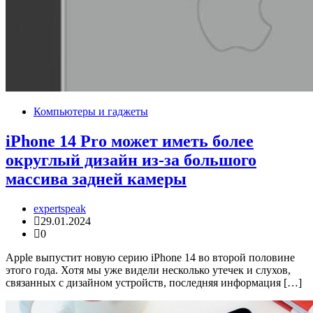
Компьютеры и гаджеты
iPhone 14 Pro может иметь более
округлый дизайн из-за большого
массива задней камеры
expertspeak
29.01.2024
0
Apple выпустит новую серию iPhone 14 во второй половине
этого года. Хотя мы уже видели несколько утечек и слухов,
связанных с дизайном устройств, последняя информация […]