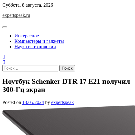
Skip
Суббота, 8 августа, 2026
to
expertspeak.ru
content
Интересное
Компьютеры и гаджеты
Наука и технологии
Найти:
Ноутбук Schenker DTR 17 E21 получил
300-Гц экран
Posted on
13.05.2024
by
expertspeak