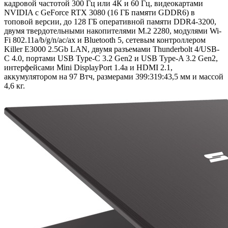
кадровой частотой 300 Гц или 4К и 60 Гц, видеокартами
NVIDIA с GeForce RTX 3080 (16 ГБ памяти GDDR6) в
топовой версии, до 128 ГБ оперативной памяти DDR4-3200,
двумя твердотельными накопителями M.2 2280, модулями Wi-
Fi 802.11a/b/g/n/ac/ax и Bluetooth 5, сетевым контроллером
Killer E3000 2.5Gb LAN, двумя разъемами Thunderbolt 4/USB-
C 4.0, портами USB Type-C 3.2 Gen2 и USB Type-A 3.2 Gen2,
интерфейсами Mini DisplayPort 1.4a и HDMI 2.1,
аккумулятором на 97 Втч, размерами 399:319:43,5 мм и массой
4,6 кг.