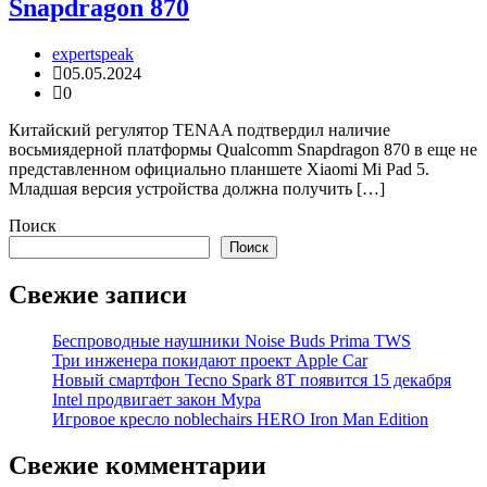
Snapdragon 870
expertspeak
05.05.2024
0
Китайский регулятор TENAA подтвердил наличие
восьмиядерной платформы Qualcomm Snapdragon 870 в еще не
представленном официально планшете Xiaomi Mi Pad 5.
Младшая версия устройства должна получить […]
Поиск
Поиск
Свежие записи
Беспроводные наушники Noise Buds Prima TWS
Три инженера покидают проект Apple Car
Новый смартфон Tecno Spark 8T появится 15 декабря
Intel продвигает закон Мура
Игровое кресло noblechairs HERO Iron Man Edition
Свежие комментарии