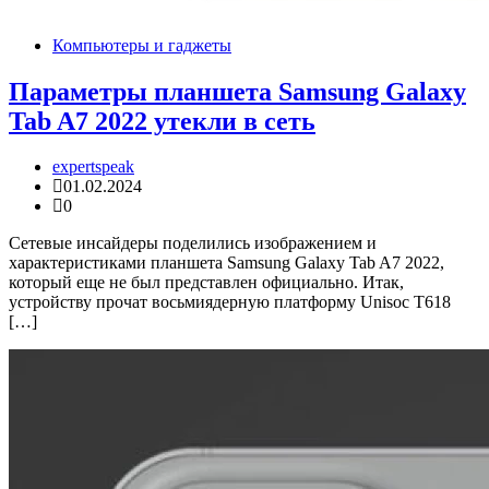
Компьютеры и гаджеты
Параметры планшета Samsung Galaxy
Tab A7 2022 утекли в сеть
expertspeak
01.02.2024
0
Сетевые инсайдеры поделились изображением и
характеристиками планшета Samsung Galaxy Tab A7 2022,
который еще не был представлен официально. Итак,
устройству прочат восьмиядерную платформу Unisoc T618
[…]