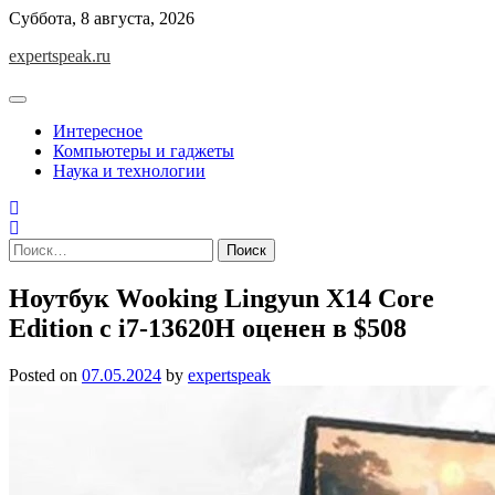
Skip
Суббота, 8 августа, 2026
to
expertspeak.ru
content
Интересное
Компьютеры и гаджеты
Наука и технологии
Найти:
Ноутбук Wooking Lingyun X14 Core
Edition с i7-13620H оценен в $508
Posted on
07.05.2024
by
expertspeak