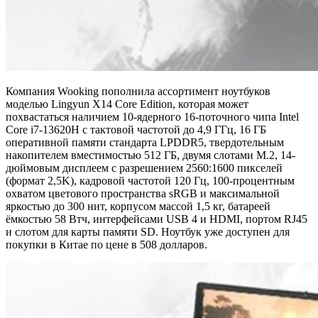
Компания Wooking пополнила ассортимент ноутбуков
моделью Lingyun X14 Core Edition, которая может
похвастаться наличием 10-ядерного 16-поточного чипа Intel
Core i7-13620H с тактовой частотой до 4,9 ГГц, 16 ГБ
оперативной памяти стандарта LPDDR5, твердотельным
накопителем вместимостью 512 ГБ, двумя слотами M.2, 14-
дюймовым дисплеем с разрешением 2560:1600 пикселей
(формат 2,5K), кадровой частотой 120 Гц, 100-процентным
охватом цветового пространства sRGB и максимальной
яркостью до 300 нит, корпусом массой 1,5 кг, батареей
ёмкостью 58 Втч, интерфейсами USB 4 и HDMI, портом RJ45
и слотом для карты памяти SD. Ноутбук уже доступен для
покупки в Китае по цене в 508 долларов.