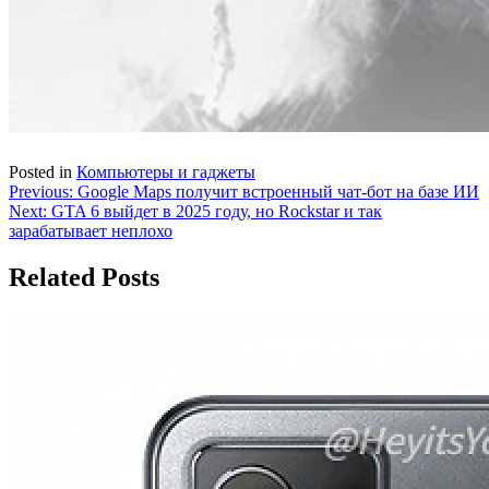
Posted in
Компьютеры и гаджеты
Навигация
Previous:
Google Maps получит встроенный чат-бот на базе ИИ
Next:
GTA 6 выйдет в 2025 году, но Rockstar и так
по
зарабатывает неплохо
записям
Related Posts