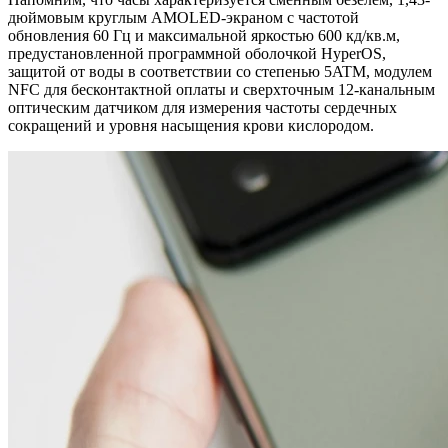
дюймовым круглым AMOLED-экраном с частотой
обновления 60 Гц и максимальной яркостью 600 кд/кв.м,
предустановленной программной оболочкой HyperOS,
защитой от воды в соответствии со степенью 5ATM, модулем
NFC для бесконтактной оплаты и сверхточным 12-канальным
оптическим датчиком для измерения частоты сердечных
сокращений и уровня насыщения крови кислородом.