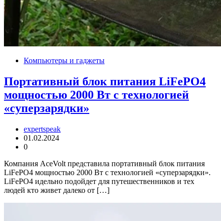
Компьютеры и гаджеты
Портативный блок питания LiFePO4
мощностью 2000 Вт с технологией
«суперзарядки»
expertspeak
01.02.2024
0
Компания AceVolt представила портативный блок питания
LiFePO4 мощностью 2000 Вт с технологией «суперзарядки».
LiFePO4 идельно подойдет для путешественников и тех
людей кто живет далеко от […]