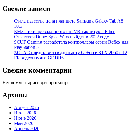
Свежие записи
Стала известна цена планшета Samsung Galaxy Tab A8
10.5
EM3 анонсировала прототип VR-гарнитуры Ether
Стратегия Dune: Spice Wars выйдет в 2022 году
SCUF Gaming разработала контроллеры серии Reflex для
PlayStation 5
ZOTAC представила видеокарту GeForce RTX 2060 с 12
ГБ видеопамяти GDDR6
Свежие комментарии
Нет комментариев для просмотра.
Архивы
Август 2026
Июль 2026
Июнь 2026
Май 2026
Апрель 2026