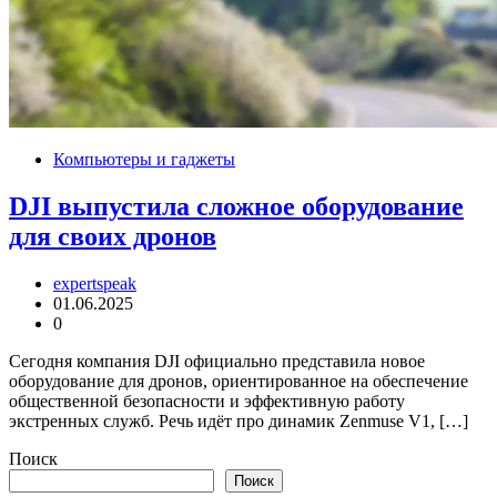
Компьютеры и гаджеты
DJI выпустила сложное оборудование
для своих дронов
expertspeak
01.06.2025
0
Сегодня компания DJI официально представила новое
оборудование для дронов, ориентированное на обеспечение
общественной безопасности и эффективную работу
экстренных служб. Речь идёт про динамик Zenmuse V1, […]
Поиск
Поиск