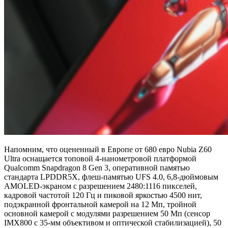
Напомним, что оцененный в Европе от 680 евро Nubia Z60
Ultra оснащается топовой 4-нанометровой платформой
Qualcomm Snapdragon 8 Gen 3, оперативной памятью
стандарта LPDDR5X, флеш-памятью UFS 4.0, 6,8-дюймовым
AMOLED-экраном с разрешением 2480:1116 пикселей,
кадровой частотой 120 Гц и пиковой яркостью 4500 нит,
подэкранной фронтальной камерой на 12 Мп, тройной
основной камерой с модулями разрешением 50 Мп (сенсор
IMX800 с 35-мм объективом и оптической стабилизацией), 50