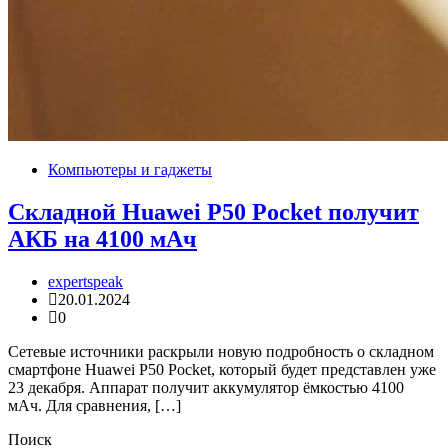
Компьютеры и гаджеты
Складной Huawei P50 Pocket получит
АКБ на 4100 мАч
expertspeak
20.01.2024
0
Сетевые источники раскрыли новую подробность о складном
смартфоне Huawei P50 Pocket, который будет представлен уже
23 декабря. Аппарат получит аккумулятор ёмкостью 4100
мАч. Для сравнения, […]
Поиск