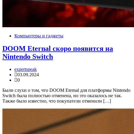
Компьютеры и гаджеты
DOOM Eternal скоро появится на
Nintendo Switch
expertspeak
03.09.2024
0
Были слухи о том, что DOOM Eternal для платформы Nintendo
Switch была полностью отменена, но это оказалось не так.
Также было известно, что покупатели отменили […]