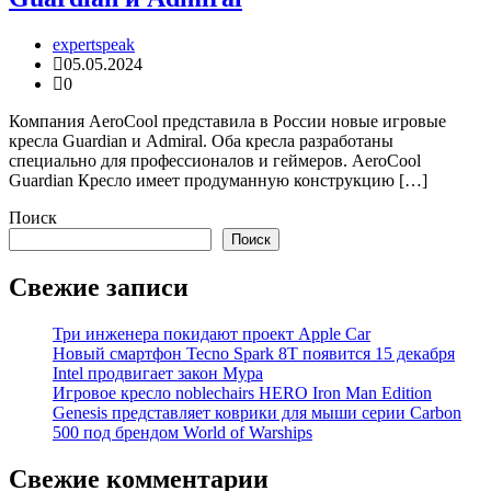
expertspeak
05.05.2024
0
Компания AeroCool представила в России новые игровые
кресла Guardian и Admiral. Оба кресла разработаны
специально для профессионалов и геймеров. AeroCool
Guardian Кресло имеет продуманную конструкцию […]
Поиск
Поиск
Свежие записи
Три инженера покидают проект Apple Car
Новый смартфон Tecno Spark 8T появится 15 декабря
Intel продвигает закон Мура
Игровое кресло noblechairs HERO Iron Man Edition
Genesis представляет коврики для мыши серии Carbon
500 под брендом World of Warships
Свежие комментарии