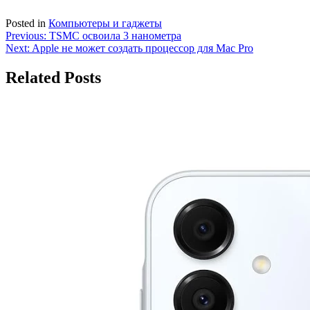
Posted in
Компьютеры и гаджеты
Навигация
Previous:
TSMC освоила 3 нанометра
Next:
Apple не может создать процессор для Mac Pro
по
записям
Related Posts