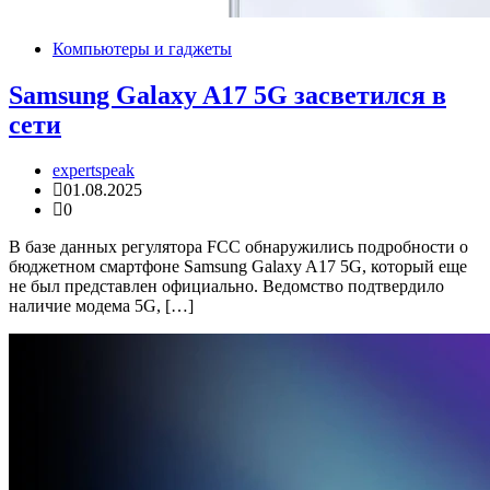
Компьютеры и гаджеты
Samsung Galaxy A17 5G засветился в
сети
expertspeak
01.08.2025
0
В базе данных регулятора FCC обнаружились подробности о
бюджетном смартфоне Samsung Galaxy A17 5G, который еще
не был представлен официально. Ведомство подтвердило
наличие модема 5G, […]