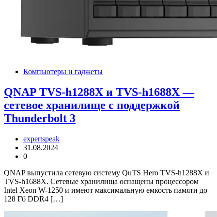
Компьютеры и гаджеты
QNAP TVS-h1288X и TVS-h1688X —
сетевое хранилище с поддержкой
Thunderbolt 3
expertspeak
31.08.2024
0
QNAP выпустила сетевую систему QuTS Hero TVS-h1288X и
TVS-h1688X. Сетевые хранилища оснащены процессором
Intel Xeon W-1250 и имеют максимальную емкость памяти до
128 Гб DDR4 […]