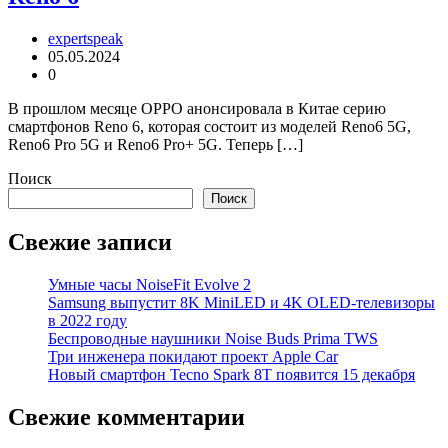
expertspeak
05.05.2024
0
В прошлом месяце OPPO анонсировала в Китае серию
смартфонов Reno 6, которая состоит из моделей Reno6 5G,
Reno6 Pro 5G и Reno6 Pro+ 5G. Теперь […]
Поиск
Поиск
Свежие записи
Умные часы NoiseFit Evolve 2
Samsung выпустит 8K MiniLED и 4K OLED-телевизоры
в 2022 году
Беспроводные наушники Noise Buds Prima TWS
Три инженера покидают проект Apple Car
Новый смартфон Tecno Spark 8T появится 15 декабря
Свежие комментарии