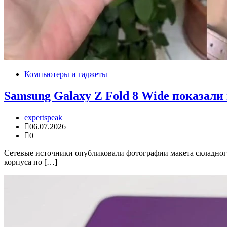
Компьютеры и гаджеты
Samsung Galaxy Z Fold 8 Wide показали
expertspeak
06.07.2026
0
Сетевые источники опубликовали фотографии макета складног
корпуса по […]