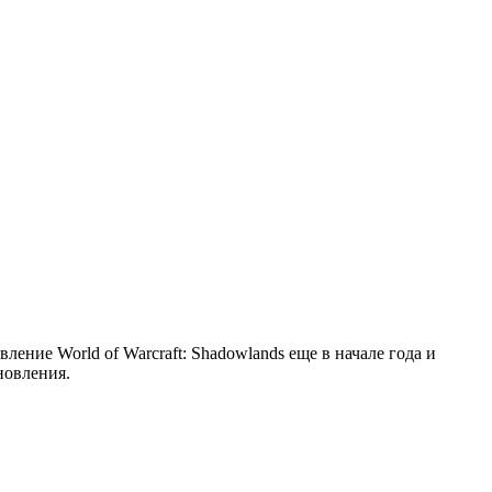
ение World of Warcraft: Shadowlands еще в начале года и
новления.