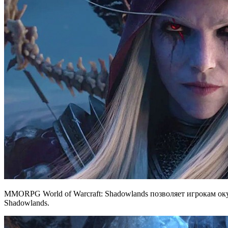
MMORPG World of Warcraft: Shadowlands позволяет игрокам оку
Shadowlands.