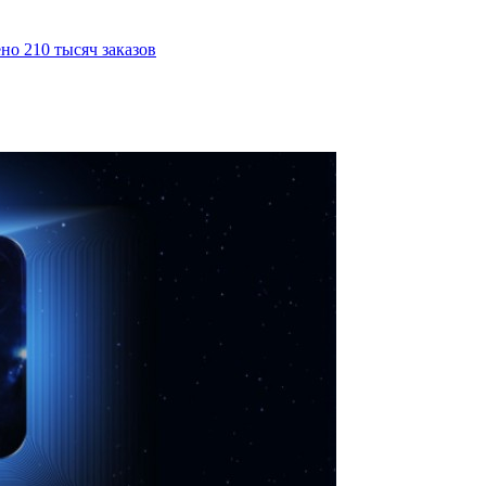
но 210 тысяч заказов