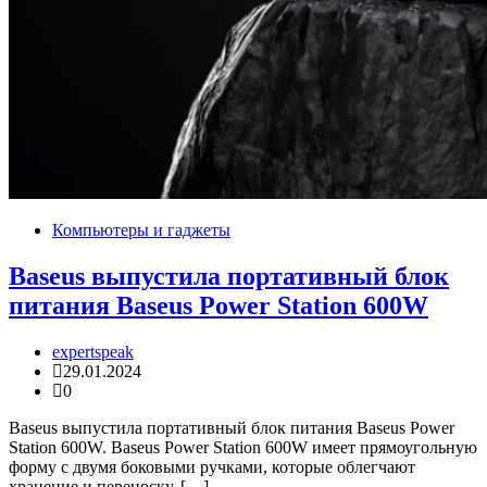
Компьютеры и гаджеты
Baseus выпустила портативный блок
питания Baseus Power Station 600W
expertspeak
29.01.2024
0
Baseus выпустила портативный блок питания Baseus Power
Station 600W. Baseus Power Station 600W имеет прямоугольную
форму с двумя боковыми ручками, которые облегчают
хранение и переноску. […]