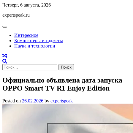
Skip
Четверг, 6 августа, 2026
to
expertspeak.ru
content
Интересное
Компьютеры и гаджеты
Наука и технологии
Найти:
Официально объявлена ​​дата запуска
OPPO Smart TV R1 Enjoy Edition
Posted on
26.02.2026
by
expertspeak