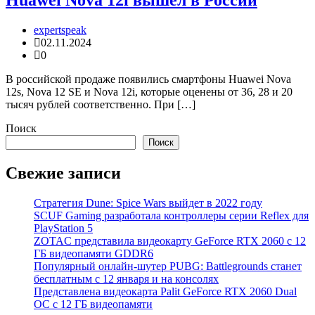
Huawei Nova 12i вышел в России
expertspeak
02.11.2024
0
В российской продаже появились смартфоны Huawei Nova
12s, Nova 12 SE и Nova 12i, которые оценены от 36, 28 и 20
тысяч рублей соответственно. При […]
Поиск
Поиск
Свежие записи
Стратегия Dune: Spice Wars выйдет в 2022 году
SCUF Gaming разработала контроллеры серии Reflex для
PlayStation 5
ZOTAC представила видеокарту GeForce RTX 2060 с 12
ГБ видеопамяти GDDR6
Популярный онлайн-шутер PUBG: Battlegrounds станет
бесплатным с 12 января и на консолях
Представлена видеокарта Palit GeForce RTX 2060 Dual
OC с 12 ГБ видеопамяти