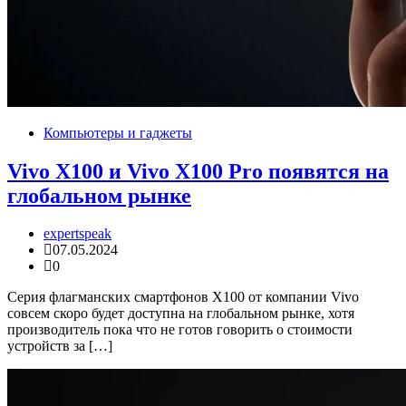
Компьютеры и гаджеты
Vivo X100 и Vivo X100 Pro появятся на
глобальном рынке
expertspeak
07.05.2024
0
Серия флагманских смартфонов X100 от компании Vivo
совсем скоро будет доступна на глобальном рынке, хотя
производитель пока что не готов говорить о стоимости
устройств за […]