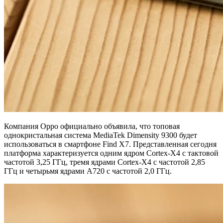
Компания Oppo официально объявила, что топовая
однокристальная система MediaTek Dimensity 9300 будет
использоваться в смартфоне Find X7. Представленная сегодня
платформа характеризуется одним ядром Cortex-X4 с тактовой
частотой 3,25 ГГц, тремя ядрами Cortex-X4 с частотой 2,85
ГГц и четырьмя ядрами A720 с частотой 2,0 ГГц.