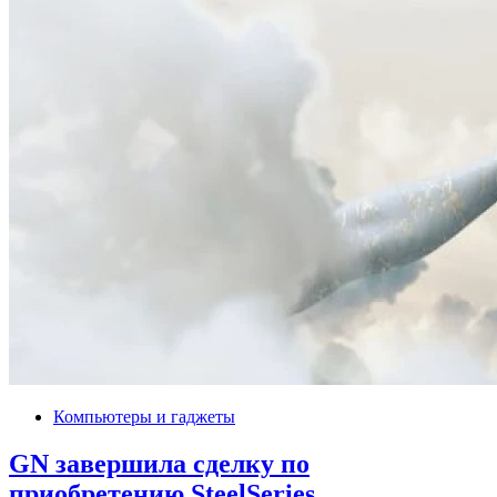
Компьютеры и гаджеты
GN завершила сделку по
приобретению SteelSeries