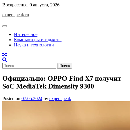
Skip
Воскресенье, 9 августа, 2026
to
expertspeak.ru
content
Интересное
Компьютеры и гаджеты
Наука и технологии
Найти:
Официально: OPPO Find X7 получит
SoC MediaTek Dimensity 9300
Posted on
07.05.2024
by
expertspeak