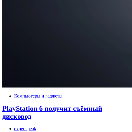
Компьютеры и гаджеты
PlayStation 6 получит съёмный
дисковод
expertspeak