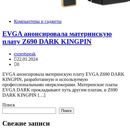
Компьютеры и гаджеты
EVGA анонсировала материнскую
плату Z690 DARK KINGPIN
expertspeak
22.01.2024
0
EVGA анонсировала материнскую плату EVGA Z690 DARK
KINGPIN, разработанную и используемую
профессиональными оверклокерами. Материнские платы
EVGA DARK прокладывают путь другим платам, и Z690
DARK KINGPIN […]
Поиск
Поиск
Свежие записи