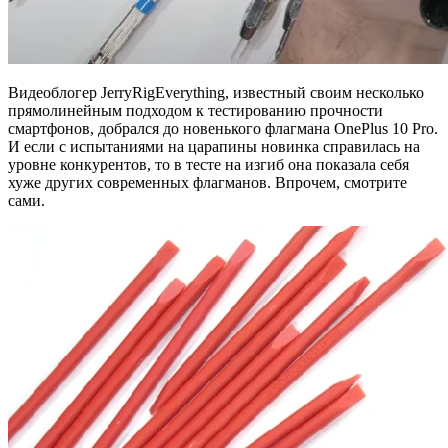
Видеоблогер JerryRigEverything, известный своим несколько
прямолинейным подходом к тестированию прочности
смартфонов, добрался до новенького флагмана OnePlus 10 Pro.
И если с испытаниями на царапины новинка справилась на
уровне конкурентов, то в тесте на изгиб она показала себя
хуже других современных флагманов. Впрочем, смотрите
сами.