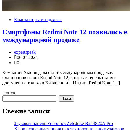
Компьютеры и гаджеты
Смартфоны Redmi Note 12 появились в
международной продаже
expertspeak
06.07.2024
0
Компания Xiaomi дала старт международным продажам
смартфонов серии Redmi Note 12, которые теперь станут
доступен не только в Китае, но и в Индии. Redmi Note […]
Поиск
Поиск
Свежие записи
Звуковая панель Zebronics Zeb-Juke Bar 3820A Pro
Xiaomi совершает прорыв в технологии аккумуляторов