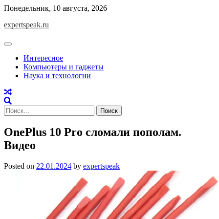
Skip
Понедельник, 10 августа, 2026
to
expertspeak.ru
content
Интересное
Компьютеры и гаджеты
Наука и технологии
Найти:
OnePlus 10 Pro сломали пополам.
Видео
Posted on
22.01.2024
by
expertspeak