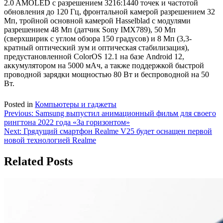
2.0 AMOLED с разрешением 3216:1440 точек и частотой
обновления до 120 Гц, фронтальной камерой разрешением 32
Мп, тройной основной камерой Hasselblad с модулями
разрешением 48 Мп (датчик Sony IMX789), 50 Мп
(сверхширик с углом обзора 150 градусов) и 8 Мп (3,3-
кратный оптический зум и оптическая стабилизация),
предустановленной ColorOS 12.1 на базе Android 12,
аккумулятором на 5000 мАч, а также поддержкой быстрой
проводной зарядки мощностью 80 Вт и беспроводной на 50
Вт.
Posted in
Компьютеры и гаджеты
Навигация
Previous:
Samsung выпустил анимационный фильм для своего
рингтона 2022 года «За горизонтом»
по
Next:
Грядущий смартфон Realme V25 будет оснащен первой
записям
новой технологией Realme
Related Posts