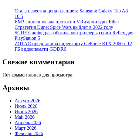
Стала известна цена планшета Samsung Galaxy Tab A8
10.5
EM3 анонсировала прототип VR-гарнитуры Ether
Стратегия Dune: Spice Wars выйдет в 2022 году
SCUF Gaming разработала контроллеры серии Reflex для
PlayStation 5
ZOTAC представила видеокарту GeForce RTX 2060 с 12
ГБ видеопамяти GDDR6
Свежие комментарии
Нет комментариев для просмотра.
Архивы
Август 2026
Июль 2026
Июнь 2026
Май 2026
Апрель 2026
Март 2026
Февраль 2026