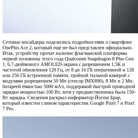
Сетевые инсайдеры поделились подробностями о смартфоне
OnePlus Ace 2, который еще не был представлен официально.
Итак, устройству прочат наличие флагманской платформы
первой половины этого года Qualcomm Snapdragon 8 Plus Gen
1, 6,7-дюймового AMOLED-экрана с разрешением 1,5K и
частотой обновления 120 Гц, от 8 до 16 ГБ оперативной и 128
или 256 ГБ встроенной памяти, тройной тыльной камерой с
модулями разрешением 50 Мп (сенсор IMX890), 8 Мп и 2 Мп,
батареей ёмкостью 5000 мАч, поддержкой быстрой проводной
зарядки мощностью 100 Вт, хотя у предшественника была 150-
Вт зарядка. Сведения раскрыл информатор Йогеш Брар,
который известен сливом характеристик Google Pixel 7 и Pixel
7 Pro.