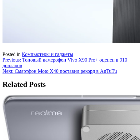
Posted in
Компьютеры и гаджеты
Навигация
Previous:
Топовый камерофон Vivo X90 Pro+ оценен в 910
долларов
по
Next:
Смартфон Moto X40 поставил рекорд в AnTuTu
записям
Related Posts