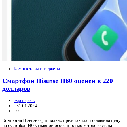
Компьютеры и гаджеты
Смартфон Hisense H60 оценен в 220
долларов
expertspeak
31.01.2024
0
Компания Hisense официально представила и объявила цену
на смартфон H60, главной особенностью которого стала