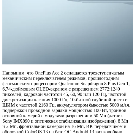
Напомним, что OnePlus Ace 2 оснащается трехступенчатым
механическим переключателем режимов, прошлогодним
флагманским процессором Qualcomm Snapdragon 8 Plus Gen 1,
6,74-дюймовым OLED-экраном с разрешением 2772:1240
пикселей, кадровой частотой 45, 60, 90 или 120 Гц, частотой
дискретизации касания 1000 Гц, 10-битной глубиной цвета и
ШИМ с частотой 2160 Гц, аккумулятором ёмкостью 5000 мАч,
поддержкой проводной зарядки мощностью 100 Вт, тройной
основной камерой с модулями разрешением 50 Мп (датчик
Sony IMX890 и оптическая стабилизация изображения), 8 Мп
и 2 Мп, фронтальной камерой на 16 Мп, ИК-передатчиком и
оболочкой ColorOS 13 на базе ОС Android 13 «из коробки».