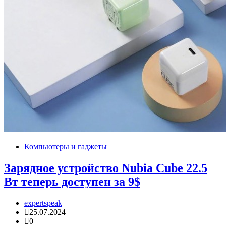
Компьютеры и гаджеты
Зарядное устройство Nubia Cube 22.5
Вт теперь доступен за 9$
expertspeak
25.07.2024
0