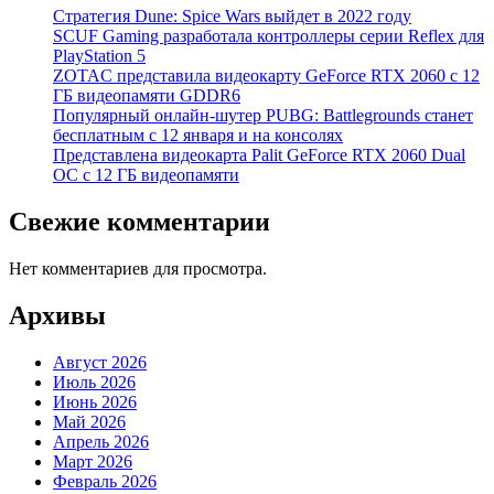
Стратегия Dune: Spice Wars выйдет в 2022 году
SCUF Gaming разработала контроллеры серии Reflex для
PlayStation 5
ZOTAC представила видеокарту GeForce RTX 2060 с 12
ГБ видеопамяти GDDR6
Популярный онлайн-шутер PUBG: Battlegrounds станет
бесплатным с 12 января и на консолях
Представлена видеокарта Palit GeForce RTX 2060 Dual
OC с 12 ГБ видеопамяти
Свежие комментарии
Нет комментариев для просмотра.
Архивы
Август 2026
Июль 2026
Июнь 2026
Май 2026
Апрель 2026
Март 2026
Февраль 2026