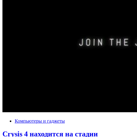
Компьютеры и гаджеты
Crysis 4 находится на стадии