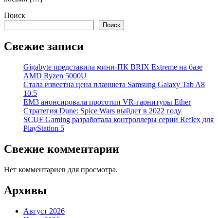
Поиск
Поиск
Свежие записи
Gigabyte представила мини-ПК BRIX Extreme на базе
AMD Ryzen 5000U
Стала известна цена планшета Samsung Galaxy Tab A8
10.5
EM3 анонсировала прототип VR-гарнитуры Ether
Стратегия Dune: Spice Wars выйдет в 2022 году
SCUF Gaming разработала контроллеры серии Reflex для
PlayStation 5
Свежие комментарии
Нет комментариев для просмотра.
Архивы
Август 2026