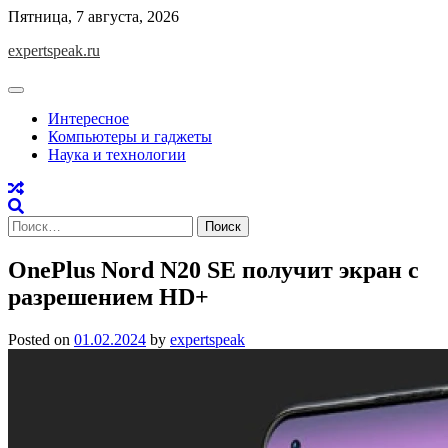
Skip
Пятница, 7 августа, 2026
to
expertspeak.ru
content
Интересное
Компьютеры и гаджеты
Наука и технологии
Найти:
OnePlus Nord N20 SE получит экран c
разрешением HD+
Posted on
01.02.2024
by
expertspeak