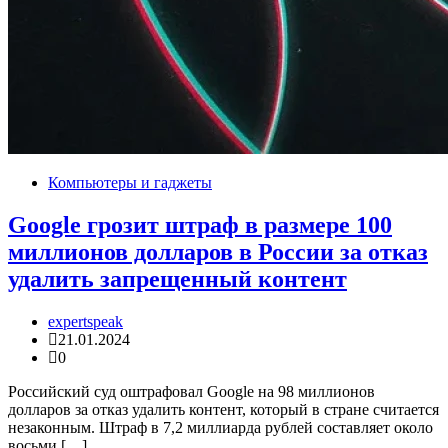
Компьютеры и гаджеты
Google грозит штраф в размере 100
миллионов долларов в России за отказ
удалить запрещенный контент
expertspeak
21.01.2024
0
Российский суд оштрафовал Google на 98 миллионов
долларов за отказ удалить контент, который в стране считается
незаконным. Штраф в 7,2 миллиарда рублей составляет около
восьми […]