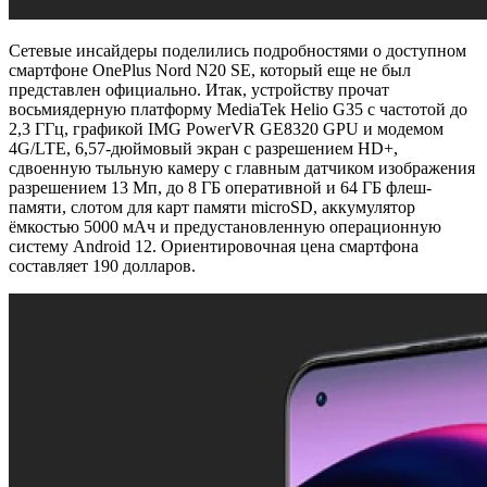
Сетевые инсайдеры поделились подробностями о доступном
смартфоне OnePlus Nord N20 SE, который еще не был
представлен официально. Итак, устройству прочат
восьмиядерную платформу MediaTek Helio G35 с частотой до
2,3 ГГц, графикой IMG PowerVR GE8320 GPU и модемом
4G/LTE, 6,57-дюймовый экран с разрешением HD+,
сдвоенную тыльную камеру с главным датчиком изображения
разрешением 13 Мп, до 8 ГБ оперативной и 64 ГБ флеш-
памяти, слотом для карт памяти microSD, аккумулятор
ёмкостью 5000 мАч и предустановленную операционную
систему Android 12. Ориентировочная цена смартфона
составляет 190 долларов.