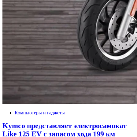
Компьютеры и гаджеты
Kymco представляет электросамокат
Like 125 EV с запасом хода 199 км