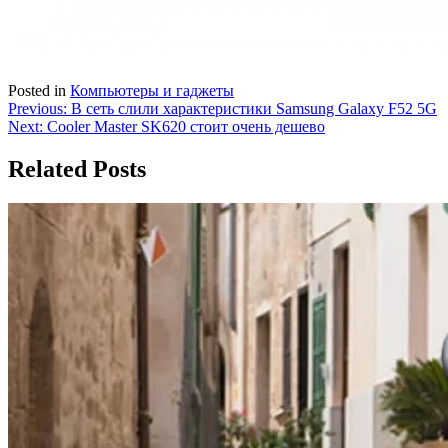
Posted in
Компьютеры и гаджеты
Навигация
Previous:
В сеть слили характеристики Samsung Galaxy F52 5G
Next:
Cooler Master SK620 стоит очень дешево
по
записям
Related Posts