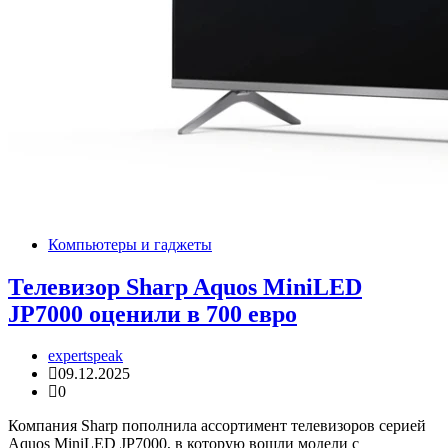
Компьютеры и гаджеты
Телевизор Sharp Aquos MiniLED
JP7000 оценили в 700 евро
expertspeak
09.12.2025
0
Компания Sharp пополнила ассортимент телевизоров серией
Aquos MiniLED JP7000, в которую вошли модели с