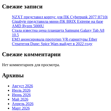
Свежие записи
NZXT представил корпус для ПК Cyberpunk 2077 H710i
Gigabyte представила мини-ПК BRIX Extreme на базе
AMD Ryzen 5000U
Стала известна цена планшета Samsung Galaxy Tab A8
10.5
EM3 анонсировала прототип VR-гарнитуры Ether
Стратегия Dune: Spice Wars выйдет в 2022 году
Свежие комментарии
Нет комментариев для просмотра.
Архивы
Август 2026
Июль 2026
Июнь 2026
Май 2026
Апрель 2026
Март 2026