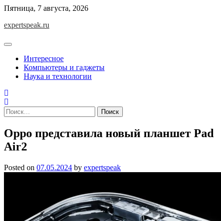
Skip
Пятница, 7 августа, 2026
to
expertspeak.ru
content
Интересное
Компьютеры и гаджеты
Наука и технологии
Найти:
Oppo представила новый планшет Pad
Air2
Posted on
07.05.2024
by
expertspeak