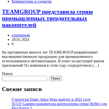
Компьютеры и гаджеты
TEAMGROUP представила серию
промышленных твердотельных
накопителей
expertspeak
29.01.2024
0
На протяжении многих лет TEAMGROUP разрабатывает
высококачественную продукцию для промышленного
использования и автоматизации. В ответ на растущий рынок
приложений 5G компания в этом году сосредоточила […]
Поиск
Поиск
Свежие записи
Стратегия Dune: Spice Wars выйдет в 2022 году
SCUF Gaming разработала контроллеры серии Reflex для
PlayStation 5