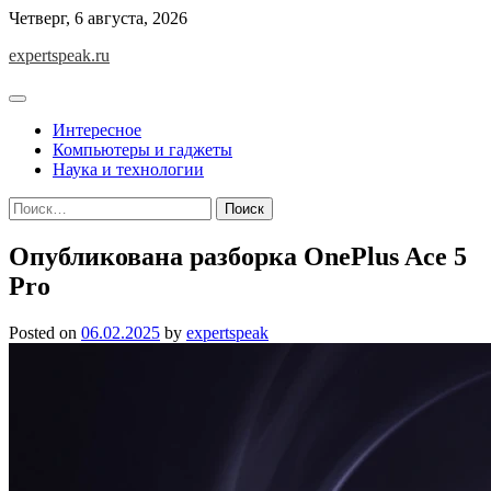
Skip
Четверг, 6 августа, 2026
to
expertspeak.ru
content
Интересное
Компьютеры и гаджеты
Наука и технологии
Найти:
Опубликована разборка OnePlus Ace 5
Pro
Posted on
06.02.2025
by
expertspeak