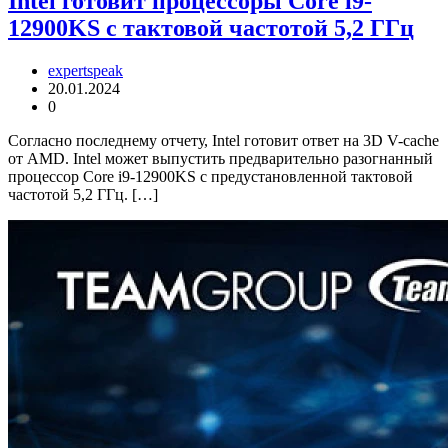
Intel готовит процессоры Core i9-
12900KS с тактовой частотой 5,2 ГГц
expertspeak
20.01.2024
0
Согласно последнему отчету, Intel готовит ответ на 3D V-cache
от AMD. Intel может выпустить предварительно разогнанный
процессор Core i9-12900KS с предустановленной тактовой
частотой 5,2 ГГц. […]