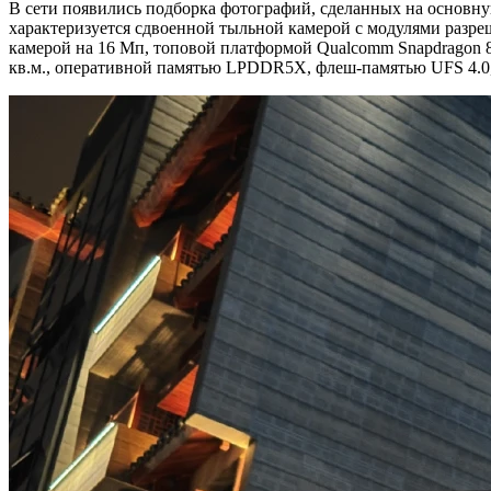
В сети появились подборка фотографий, сделанных на основну
характеризуется сдвоенной тыльной камерой с модулями разре
камерой на 16 Мп, топовой платформой Qualcomm Snapdragon 8
кв.м., оперативной памятью LPDDR5X, флеш-памятью UFS 4.0,