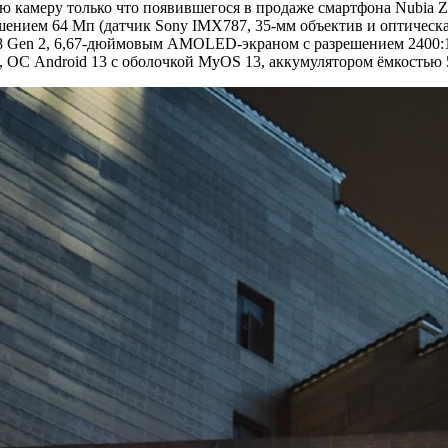
ю камеру только что появившегося в продаже смартфона Nubia Z
шением 64 Мп (датчик Sony IMX787, 35-мм объектив и оптическа
 Gen 2, 6,67-дюймовым AMOLED-экраном с разрешением 2400:108
 ОС Android 13 с оболочкой MyOS 13, аккумулятором ёмкостью 