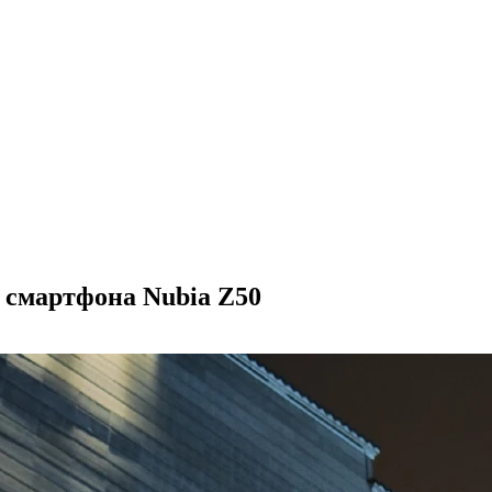
смартфона Nubia Z50