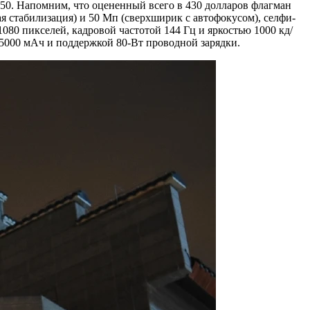
50. Напомним, что оцененный всего в 430 долларов флагман
я стабилизация) и 50 Мп (сверхширик с автофокусом), селфи-
0 пикселей, кадровой частотой 144 Гц и яркостью 1000 кд/
5000 мАч и поддержкой 80-Вт проводной зарядки.