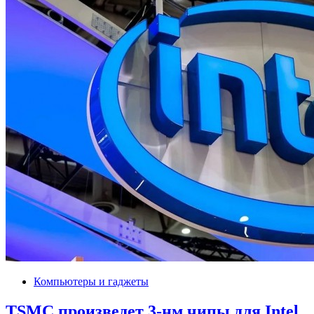
Компьютеры и гаджеты
TSMC произведет 3-нм чипы для Intel