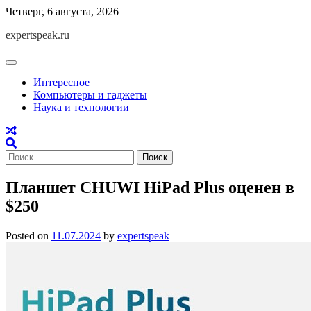
Skip
Четверг, 6 августа, 2026
to
expertspeak.ru
content
Интересное
Компьютеры и гаджеты
Наука и технологии
Найти:
Планшет CHUWI HiPad Plus оценен в
$250
Posted on
11.07.2024
by
expertspeak