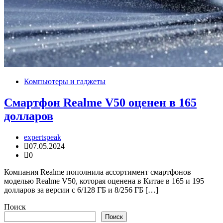
Компьютеры и гаджеты
Смартфон Realme V50 оценен в 165
долларов
expertspeak
07.05.2024
0
Компания Realme пополнила ассортимент смартфонов
моделью Realme V50, которая оценена в Китае в 165 и 195
долларов за версии с 6/128 ГБ и 8/256 ГБ […]
Поиск
Поиск