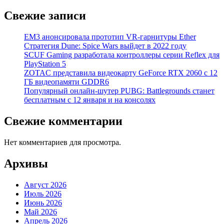
Свежие записи
EM3 анонсировала прототип VR-гарнитуры Ether
Стратегия Dune: Spice Wars выйдет в 2022 году
SCUF Gaming разработала контроллеры серии Reflex для
PlayStation 5
ZOTAC представила видеокарту GeForce RTX 2060 с 12
ГБ видеопамяти GDDR6
Популярный онлайн-шутер PUBG: Battlegrounds станет
бесплатным с 12 января и на консолях
Свежие комментарии
Нет комментариев для просмотра.
Архивы
Август 2026
Июль 2026
Июнь 2026
Май 2026
Апрель 2026