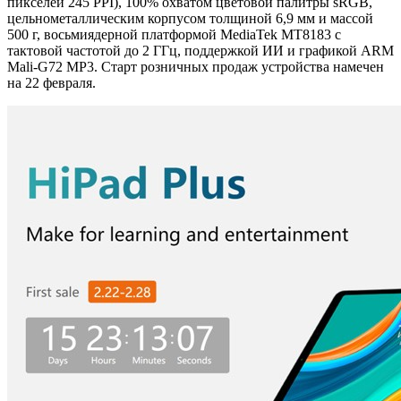
пикселей 245 PPI), 100% охватом цветовой палитры sRGB,
цельнометаллическим корпусом толщиной 6,9 мм и массой
500 г, восьмиядерной платформой MediaTek MT8183 с
тактовой частотой до 2 ГГц, поддержкой ИИ и графикой ARM
Mali-G72 MP3. Старт розничных продаж устройства намечен
на 22 февраля.