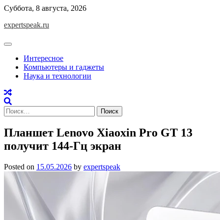
Skip
Суббота, 8 августа, 2026
to
expertspeak.ru
content
Интересное
Компьютеры и гаджеты
Наука и технологии
Найти:
Планшет Lenovo Xiaoxin Pro GT 13
получит 144-Гц экран
Posted on
15.05.2026
by
expertspeak