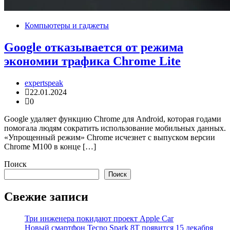
Компьютеры и гаджеты
Google отказывается от режима
экономии трафика Chrome Lite
expertspeak
22.01.2024
0
Google удаляет функцию Chrome для Android, которая годами
помогала людям сократить использование мобильных данных.
«Упрощенный режим» Chrome исчезнет с выпуском версии
Chrome M100 в конце […]
Поиск
Поиск
Свежие записи
Три инженера покидают проект Apple Car
Новый смартфон Tecno Spark 8T появится 15 декабря