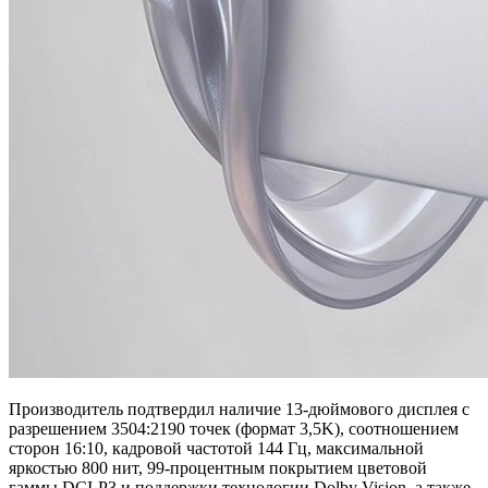
Производитель подтвердил наличие 13-дюймового дисплея с
разрешением 3504:2190 точек (формат 3,5K), соотношением
сторон 16:10, кадровой частотой 144 Гц, максимальной
яркостью 800 нит, 99-процентным покрытием цветовой
гаммы DCI-P3 и поддержки технологии Dolby Vision, а также