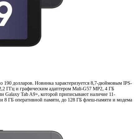
о 190 долларов. Новинка характеризуется 8,7-дюймовым IPS-
2,2 ГГц и графическим адаптером Mali-G57 MP2, 4 ГБ
ли Galaxy Tab A9+, которой приписывают наличие 11-
и 8 ГБ оперативной памяти, до 128 ГБ флеш-памяти и модема