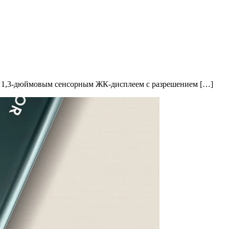
ны 1,3-дюймовым сенсорным ЖК-дисплеем с разрешением […]