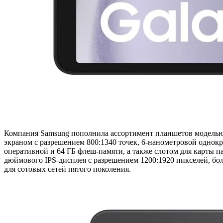
Компания Samsung пополнила ассортимент планшетов моделью G
экраном с разрешением 800:1340 точек, 6-нанометровой однокр
оперативной и 64 ГБ флеш-памяти, а также слотом для карты п
дюймового IPS-дисплея с разрешением 1200:1920 пикселей, бо
для сотовых сетей пятого поколения.