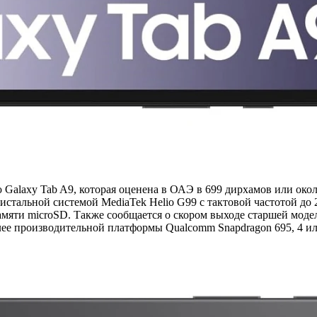
alaxy Tab A9, которая оценена в ОАЭ в 699 дирхамов или окол
истальной системой MediaTek Helio G99 с тактовой частотой до 
амяти microSD. Также сообщается о скором выходе старшей моде
лее производительной платформы Qualcomm Snapdragon 695, 4 ил