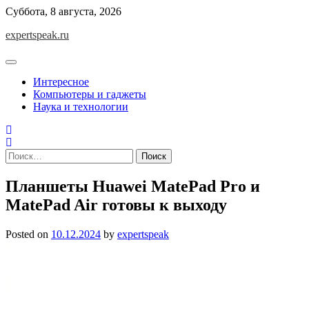
Skip
Суббота, 8 августа, 2026
to
expertspeak.ru
content
Интересное
Компьютеры и гаджеты
Наука и технологии
Найти:
Планшеты Huawei MatePad Pro и
MatePad Air готовы к выходу
Posted on
10.12.2024
by
expertspeak