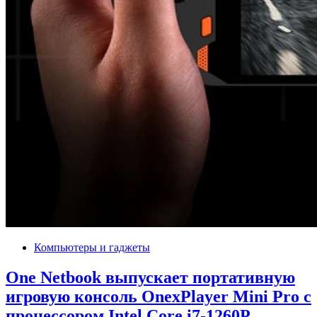
Компьютеры и гаджеты
One Netbook выпускает портативную
игровую консоль OnexPlayer Mini Pro с
процессором Intel Core i7-1260P