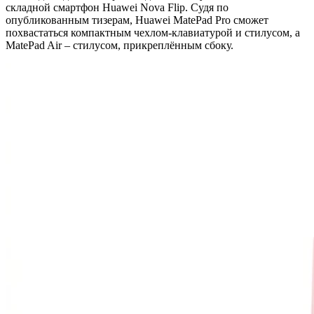
складной смартфон Huawei Nova Flip. Судя по
опубликованным тизерам, Huawei MatePad Pro сможет
похвастаться компактным чехлом-клавиатурой и стилусом, а
MatePad Air – стилусом, прикреплённым сбоку.