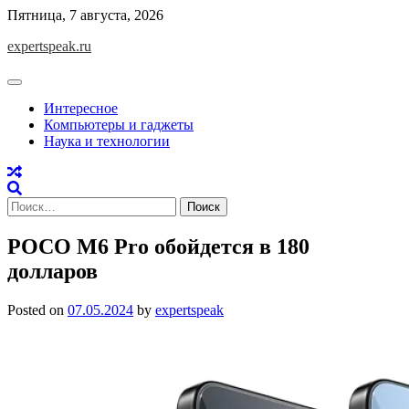
Skip
Пятница, 7 августа, 2026
to
expertspeak.ru
content
Интересное
Компьютеры и гаджеты
Наука и технологии
Найти:
POCO M6 Pro обойдется в 180
долларов
Posted on
07.05.2024
by
expertspeak