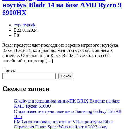
ноутбук Blade 14 на базе AMD Ryzen 9
6900HX
expertspeak
22.01.2024
0
Razer представляет последнюю версию игрового ноутбука
Razer Blade 14, который должен стать самым мощным в
линейке. Обновленный Razer Blade 14 сочетает в себе
новейший процессор […]
Поиск
Поиск
Свежие записи
Gigabyte представила мини-ПК BRIX Extreme на базе
AMD Ryzen 5000U
Стала известна цена планшета Samsung Galaxy Tab A8
10.5
EM3 анонсировала прототип VR-гарнитуры Ether
Стратегия Dune: Spice Wars выйдет в 2022 году