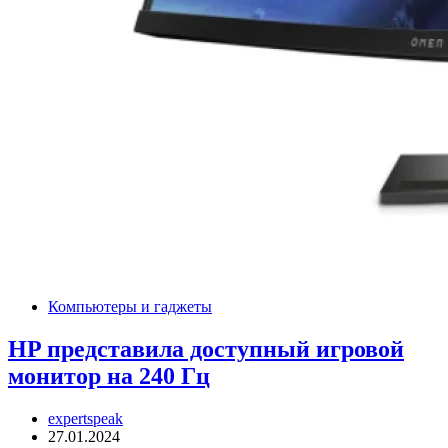
Компьютеры и гаджеты
HP представила доступный игровой
монитор на 240 Гц
expertspeak
27.01.2024