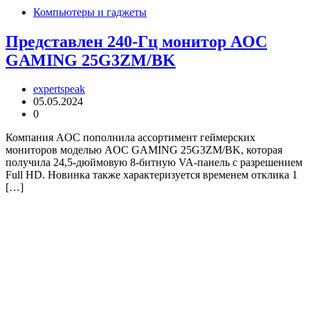
Компьютеры и гаджеты
Представлен 240-Гц монитор AOC
GAMING 25G3ZM/BK
expertspeak
05.05.2024
0
Компания AOC пополнила ассортимент геймерских
мониторов моделью AOC GAMING 25G3ZM/BK, которая
получила 24,5-дюймовую 8-битную VA-панель с разрешением
Full HD. Новинка также характеризуется временем отклика 1
[…]