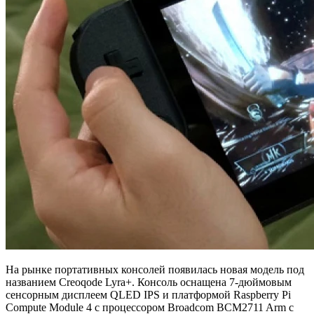
На рынке портативных консолей появилась новая модель под
названием Creoqode Lyra+. Консоль оснащена 7-дюймовым
сенсорным дисплеем QLED IPS и платформой Raspberry Pi
Compute Module 4 с процессором Broadcom BCM2711 Arm с