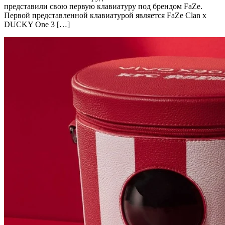
представили свою первую клавиатуру под брендом FaZe.
Первой представленной клавиатурой является FaZe Clan x
DUCKY One 3 […]