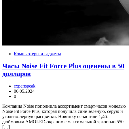
Компьютеры и гаджеты
Часы Noise Fit Force Plus оценены в 50
долларов
expertspeak
06.05.2024
0
Компания Noise пополнила ассортимент смарт-часов моделью
Noise Fit Force Plus, которая получила сине-зеленую, серую и
угольно-черную расцветки. Новинку оснастили 1,46-
дюймовым AMOLED-экраном с максимальной яркостью 550
[…]