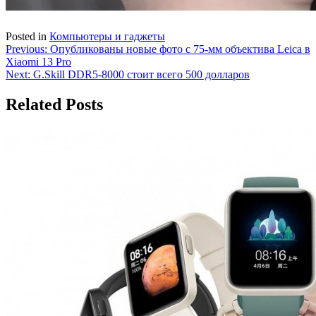
Posted in
Компьютеры и гаджеты
Навигация
Previous:
Опубликованы новые фото с 75-мм объектива Leica в
Xiaomi 13 Pro
по
Next:
G.Skill DDR5-8000 стоит всего 500 долларов
записям
Related Posts