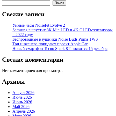
Поиск
Свежие записи
Умные часы NoiseFit Evolve 2
Samsung выпустит 8K MiniLED и 4K OLED-телевизоры
в 2022 году
Беспроводные наушники Noise Buds Prima TWS
Три инженера покидают проект Apple Car
Новый смартфон Tecno Spark 8T появится 15 декабря
Свежие комментарии
Нет комментариев для просмотра.
Архивы
Август 2026
Июль 2026
Июнь 2026
Май 2026
Апрель 2026
Март 2026