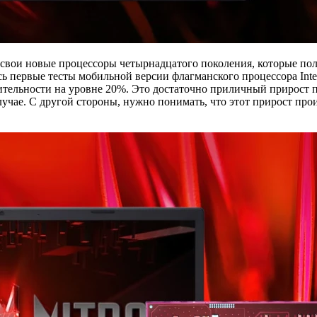
а свои новые процессоры четырнадцатого поколения, которые по
ь первые тесты мобильной версии флагманского процессора Inte
ительности на уровне 20%. Это достаточно приличный прирост 
лучае. С другой стороны, нужно понимать, что этот прирост пр