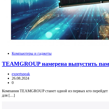
Компьютеры и гаджеты
TEAMGROUP намерена выпустить памя
expertspeak
26.08.2024
0
Компания TEAMGROUP станет одной из первых кто перейдет 
для […]