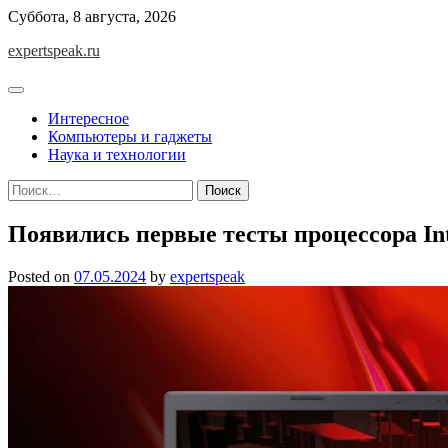
Skip
Суббота, 8 августа, 2026
to
expertspeak.ru
content
Интересное
Компьютеры и гаджеты
Наука и технологии
Найти:
Появились первые тесты процессора Int
Posted on
07.05.2024
by
expertspeak