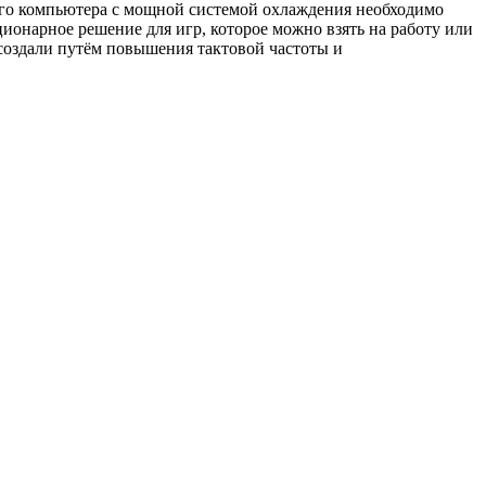
ового компьютера с мощной системой охлаждения необходимо
ционарное решение для игр, которое можно взять на работу или
 создали путём повышения тактовой частоты и