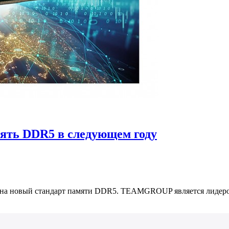
ть DDR5 в следующем году
на новый стандарт памяти DDR5. TEAMGROUP является лидером