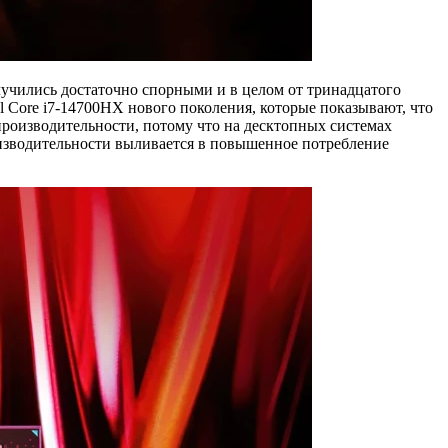
лучились достаточно спорными и в целом от тринадцатого
l Core i7-14700HX нового поколения, которые показывают, что
производительности, потому что на десктопных системах
оизводительности выливается в повышенное потребление