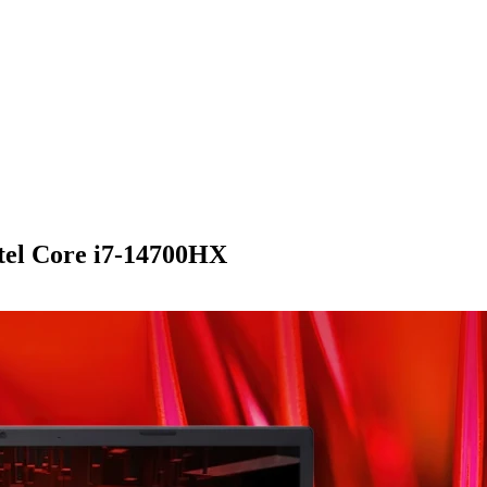
el Core i7-14700HX