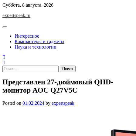
Skip
Суббота, 8 августа, 2026
to
expertspeak.ru
content
Интересное
Компьютеры и гаджеты
Наука и технологии
Найти:
Представлен 27-дюймовый QHD-
монитор AOC Q27V5C
Posted on
01.02.2024
by
expertspeak