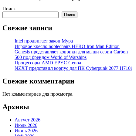
Поиск
Поиск
Свежие записи
Intel продвигает закон Мура
Игровое кресло noblechairs HERO Iron Man Edition
Genesis представляет коврики для мыши серии Carbon
500 под брендом World of Warships
Процессоры AMD EPYC Genoa
NZXT представил корпус для ПК Cyberpunk 2077 H710i
Свежие комментарии
Нет комментариев для просмотра.
Архивы
Август 2026
Июль 2026
Июнь 2026