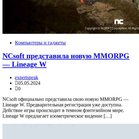
Компьютеры и гаджеты
NCsoft представила новую MMORPG
— Lineage W
expertspeak
05.05.2024
0
NCsoft официально представила свою новую MMORPG —
Lineage W. Предварительная регистрация уже доступна.
Действие игры происходит в темном фэнтезийном мире.
Lineage W предлагает изометрическое видение […]