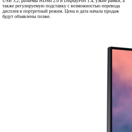
USB 3.2, разъемы HDMI 2.0 и DisplayPort 1.4, узкие рамки, а
также регулируемую подставку с возможностью перевода
дисплея в портретный режим. Цена и дата начала продаж
будут объявлены позже.