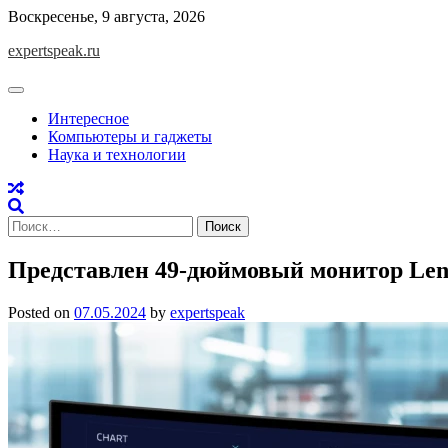
Skip
Воскресенье, 9 августа, 2026
to
expertspeak.ru
content
Интересное
Компьютеры и гаджеты
Наука и технологии
Найти:
Представлен 49-дюймовый монитор Leno
Posted on
07.05.2024
by
expertspeak