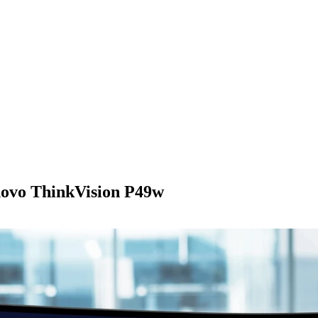
vo ThinkVision P49w