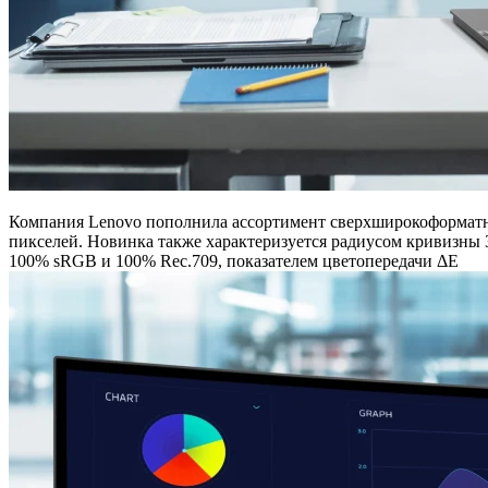
Компания Lenovo пополнила ассортимент сверхширокоформатны
пикселей. Новинка также характеризуется радиусом кривизны 3
100% sRGB и 100% Rec.709, показателем цветопередачи ΔE