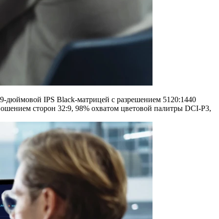
9-дюймовой IPS Black-матрицей с разрешением 5120:1440
ношением сторон 32:9, 98% охватом цветовой палитры DCI-P3,