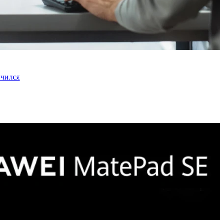
нчился