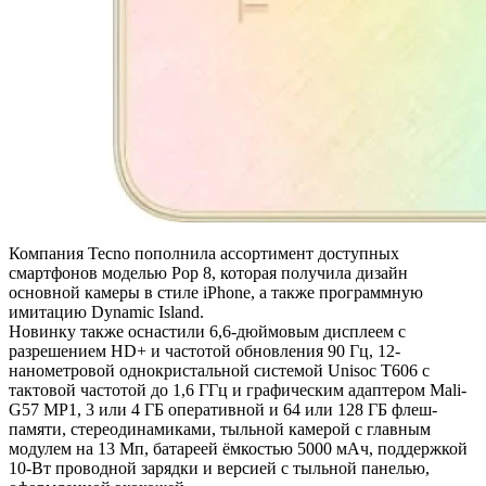
Компания Tecno пополнила ассортимент доступных
смартфонов моделью Pop 8, которая получила дизайн
основной камеры в стиле iPhone, а также программную
имитацию Dynamic Island.
Новинку также оснастили 6,6-дюймовым дисплеем с
разрешением HD+ и частотой обновления 90 Гц, 12-
нанометровой однокристальной системой Unisoc T606 с
тактовой частотой до 1,6 ГГц и графическим адаптером Mali-
G57 MP1, 3 или 4 ГБ оперативной и 64 или 128 ГБ флеш-
памяти, стереодинамиками, тыльной камерой с главным
модулем на 13 Мп, батареей ёмкостью 5000 мАч, поддержкой
10-Вт проводной зарядки и версией с тыльной панелью,