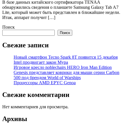
В базе данных китайского сертификатора TENAA
обнаружились сведения о планшете Samsung Galaxy Tab A7
Lite, который может быть представлен в ближайшие недели.
Итак, аппарат получит […]
Поиск
Поиск
Свежие записи
Новый смартфон Tecno Spark 8T появится 15 декабря
Intel продвигает закон Мура
Игровое кресло noblechairs HERO Iron Man Edition
Genesis представляет коврики для мыши серии Carbon
500 под брендом World of Warships
Процессоры AMD EPYC Genoa
Свежие комментарии
Нет комментариев для просмотра.
Архивы