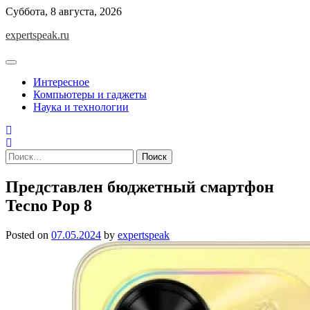
Skip
Суббота, 8 августа, 2026
to
expertspeak.ru
content
Интересное
Компьютеры и гаджеты
Наука и технологии
Найти:
Представлен бюджетный смартфон
Tecno Pop 8
Posted on
07.05.2024
by
expertspeak