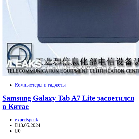
Компьютеры и гаджеты
Samsung Galaxy Tab A7 Lite засветился
в Китае
expertspeak
13.05.2024
0