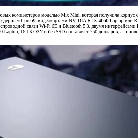
вых компьютеров моделью Mix Mini, которая получила корпус об
4-ядерным Core i9, видеокартами NVIDIA RTX 4060 Laptop или RT
проводной связи Wi-Fi 6E и Bluetooth 5.3, двумя интерфейсами
0 Laptop, 16 ГБ ОЗУ и без SSD составляет 750 долларов, а топов