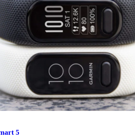
mart 5