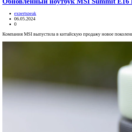
Обновленный ноутбук MSI Summit E16 F
expertspeak
06.05.2024
0
Компания MSI выпустила в китайскую продажу новое поколения