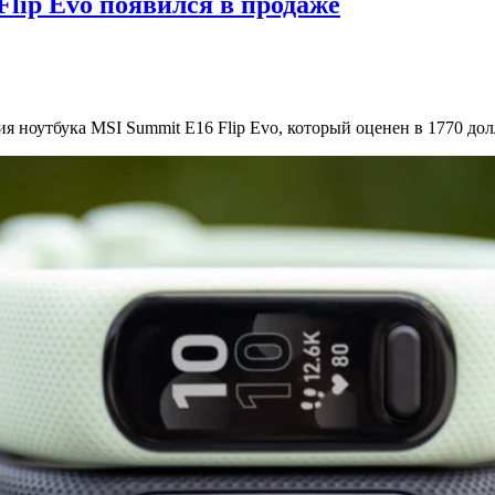
lip Evo появился в продаже
 ноутбука MSI Summit E16 Flip Evo, который оценен в 1770 дол