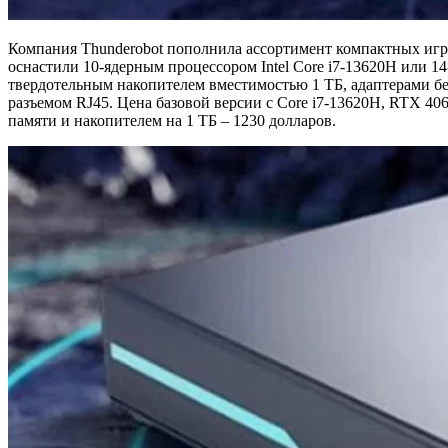
Компания Thunderobot пополнила ассортимент компактных игро
оснастили 10-ядерным процессором Intel Core i7-13620H или 1
твердотельным накопителем вместимостью 1 ТБ, адаптерами бес
разъемом RJ45. Цена базовой версии с Core i7-13620H, RTX 406
памяти и накопителем на 1 ТБ – 1230 долларов.