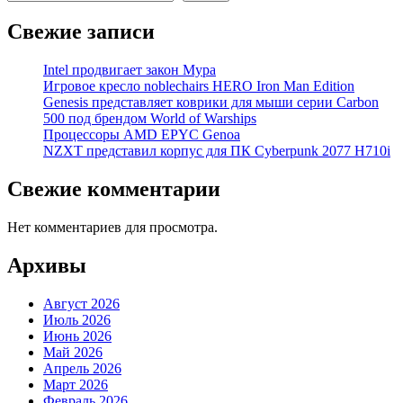
Свежие записи
Intel продвигает закон Мура
Игровое кресло noblechairs HERO Iron Man Edition
Genesis представляет коврики для мыши серии Carbon
500 под брендом World of Warships
Процессоры AMD EPYC Genoa
NZXT представил корпус для ПК Cyberpunk 2077 H710i
Свежие комментарии
Нет комментариев для просмотра.
Архивы
Август 2026
Июль 2026
Июнь 2026
Май 2026
Апрель 2026
Март 2026
Февраль 2026