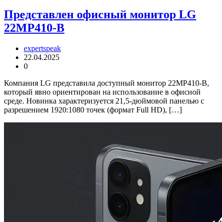
Представлен офисный монитор LG
22MP410-B
expertspeak
22.04.2025
0
Компания LG представила доступный монитор 22MP410-B,
который явно ориентирован на использование в офисной
среде. Новинка характеризуется 21,5-дюймовой панелью с
разрешением 1920:1080 точек (формат Full HD), […]