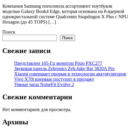
Компания Samsung пополнила ассортимент ноутбуков
моделью Galaxy Book4 Edge, которая основана на 8-ядерной
однокристальной системе Qualcomm Snapdragon X Plus с NPU
Hexagon (до 45 TOPS) […]
Поиск
Поиск
Свежие записи
Представлен 165-Гц монитор Pixio PXC277
Звуковая панель Zebronics Zeb-Juke Bar 3820A Pro
Xiaomi совершает прорыв в технологии аккумуляторов
Vivo X70t впервые поступит в продажу
Умные часы NoiseFit Evolve 2
Свежие комментарии
Нет комментариев для просмотра.
Архивы