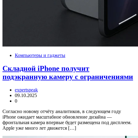
Компьютеры и гаджеты
Складной iPhone получит
подэкранную камеру с ограничениями
expertspeak
09.10.2025
0
Согласно новому отчёту аналитиков, в следующем году
iPhone ожидает масштабное обновление дизайна —
фронтальная камера впервые будет размещена под дисплеем.
Apple уже много лет движется […]