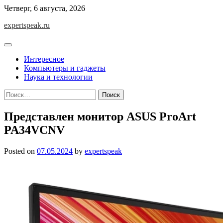
Skip
Четверг, 6 августа, 2026
to
expertspeak.ru
content
Интересное
Компьютеры и гаджеты
Наука и технологии
Найти:
Представлен монитор ASUS ProArt
PA34VCNV
Posted on
07.05.2024
by
expertspeak