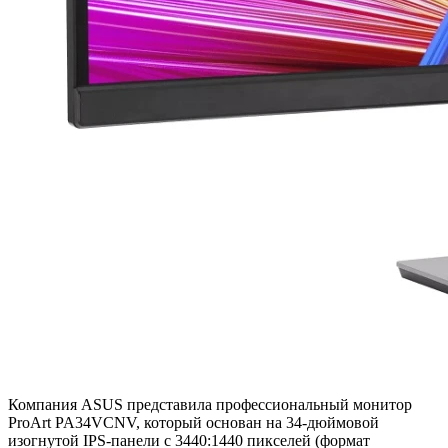
Компания ASUS представила профессиональный монитор
ProArt PA34VCNV, который основан на 34-дюймовой
изогнутой IPS-панели с 3440:1440 пикселей (формат