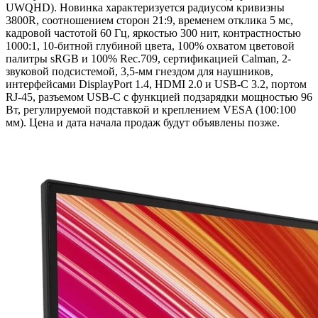
UWQHD). Новинка характеризуется радиусом кривизны
3800R, соотношением сторон 21:9, временем отклика 5 мс,
кадровой частотой 60 Гц, яркостью 300 нит, контрастностью
1000:1, 10-битной глубиной цвета, 100% охватом цветовой
палитры sRGB и 100% Rec.709, сертификацией Calman, 2-
звуковой подсистемой, 3,5-мм гнездом для наушников,
интерфейсами DisplayPort 1.4, HDMI 2.0 и USB-C 3.2, портом
RJ-45, разъемом USB-C с функцией подзарядки мощностью 96
Вт, регулируемой подставкой и креплением VESA (100:100
мм). Цена и дата начала продаж будут объявлены позже.