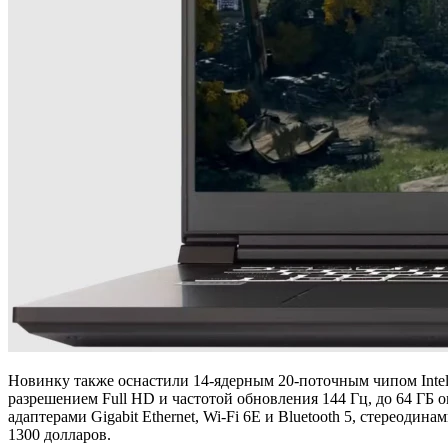
Новинку также оснастили 14-ядерным 20-поточным чипом Intel 
разрешением Full HD и частотой обновления 144 Гц, до 64 ГБ
адаптерами Gigabit Ethernet, Wi-Fi 6E и Bluetooth 5, стереодин
1300 долларов.