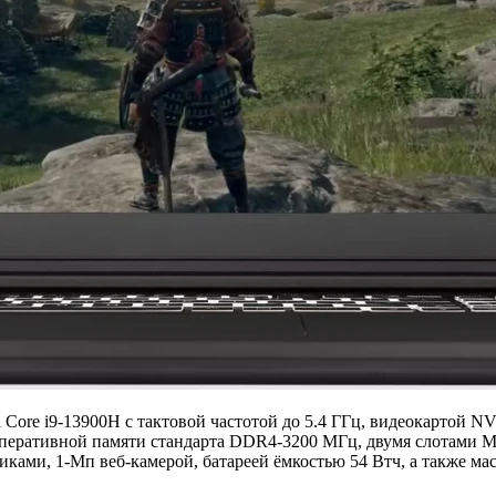
Core i9-13900H с тактовой частотой до 5.4 ГГц, видеокартой N
 оперативной памяти стандарта DDR4-3200 МГц, двумя слотами M
амиками, 1-Мп веб-камерой, батареей ёмкостью 54 Втч, а также мас