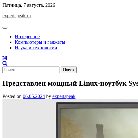
Skip
Пятница, 7 августа, 2026
to
expertspeak.ru
content
Интересное
Компьютеры и гаджеты
Наука и технологии
Найти:
Представлен мощный Linux-ноутбук Sys
Posted on
06.05.2024
by
expertspeak