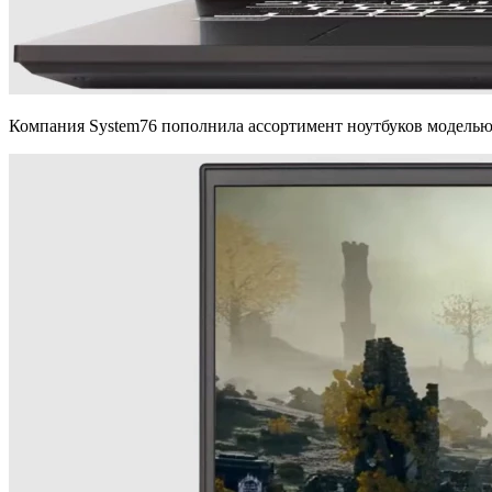
Компания System76 пополнила ассортимент ноутбуков моделью G