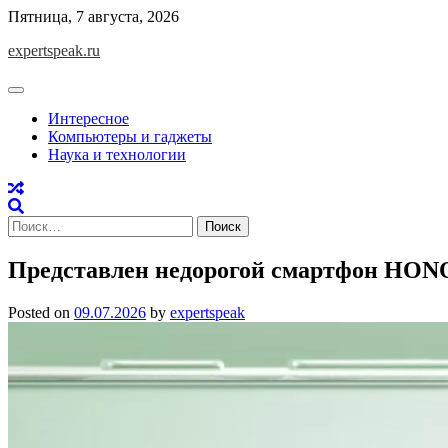
Skip
Пятница, 7 августа, 2026
to
expertspeak.ru
content
Интересное
Компьютеры и гаджеты
Наука и технологии
Найти:
Представлен недорогой смартфон HON
Posted on
09.07.2026
by
expertspeak