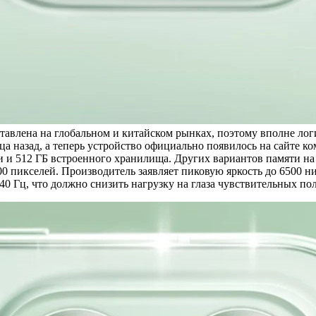
лена на глобальном и китайском рынках, поэтому вполне логич
ца назад, а теперь устройство официально появилось на сайте к
ти и 512 ГБ встроенного хранилища. Других вариантов памяти н
0 пикселей. Производитель заявляет пиковую яркость до 6500 ни
 Гц, что должно снизить нагрузку на глаза чувствительных пол