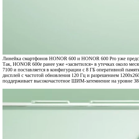
Линейка смартфонов HONOR 600 и HONOR 600 Pro уже представ
Так, HONOR 600e ранее уже «засветился» в утечках около меся
7100 и поставляется в конфигурации с 8 ГБ оперативной памя
дисплей с частотой обновления 120 Гц и разрешением 1200х260
поддерживает высокочастотное ШИМ-затемнение на уровне 3840