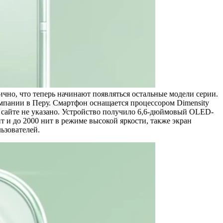
но, что теперь начинают появляться остальные модели серии.
омпании в Перу. Смартфон оснащается процессором Dimensity
а сайте не указано. Устройство получило 6,6-дюймовый OLED-
т и до 2000 нит в режиме высокой яркости, также экран
ьзователей.