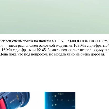
дисплей очень похож на панели в HONOR 600 и HONOR 600 Pro.
 — здесь расположен основной модуль на 108 Мп с диафрагмой 
а 16 Мп с диафрагмой f/2.45. За автономность отвечает аккуму
ена пока что под вопросом, но модель явно не очень дорогая.