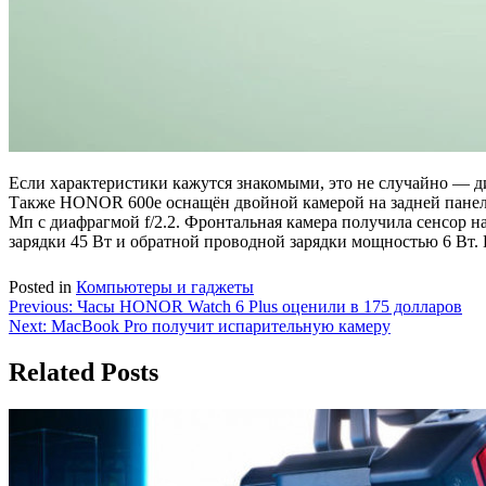
Если характеристики кажутся знакомыми, это не случайно — 
Также HONOR 600e оснащён двойной камерой на задней панели
Мп с диафрагмой f/2.2. Фронтальная камера получила сенсор н
зарядки 45 Вт и обратной проводной зарядки мощностью 6 Вт. Ц
Posted in
Компьютеры и гаджеты
Навигация
Previous:
Часы HONOR Watch 6 Plus оценили в 175 долларов
Next:
MacBook Pro получит испарительную камеру
по
записям
Related Posts