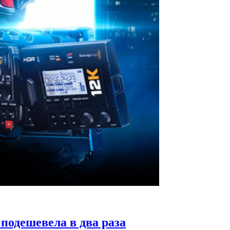
подешевела в два раза