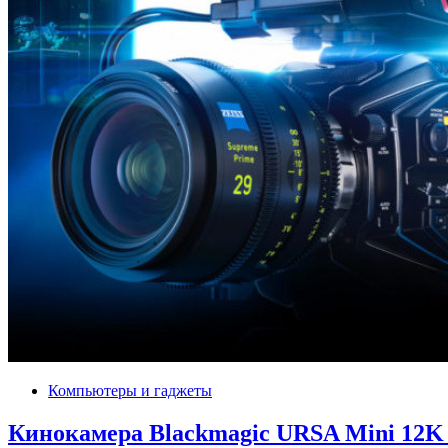
Компьютеры и гаджеты
Кинокамера Blackmagic URSA Mini 12K 