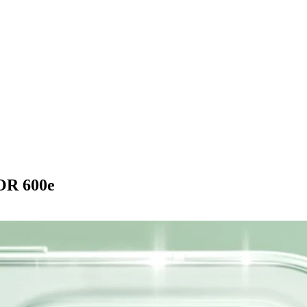
OR 600e