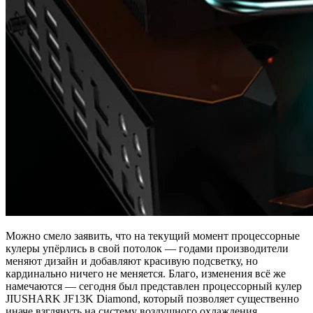
Можно смело заявить, что на текущий момент процессорные
кулеры упёрлись в свой потолок — годами производители
меняют дизайн и добавляют красивую подсветку, но
кардинально ничего не меняется. Благо, изменения всё же
намечаются — сегодня был представлен процессорный кулер
JIUSHARK JF13K Diamond, который позволяет существенно
иначе взглянуть на систему воздушного охлаждения