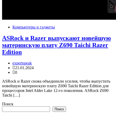
Компьютеры и гаджеты
ASRock и Razer выпускают новейшую
материнскую плату Z690 Taichi Razer
Edition
expertspeak
21.01.2024
0
ASRock и Razer снова объединили усилия, чтобы выпустить
новейшую материнскую плату Z690 Taichi Razer Edition для
процессоров Intel Alder Lake 12-го поколения. ASRock Z690
Taichi […]
Поиск
Поиск