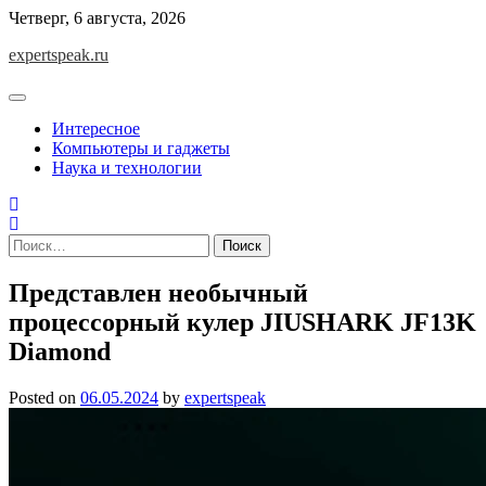
Skip
Четверг, 6 августа, 2026
to
expertspeak.ru
content
Интересное
Компьютеры и гаджеты
Наука и технологии
Найти:
Представлен необычный
процессорный кулер JIUSHARK JF13K
Diamond
Posted on
06.05.2024
by
expertspeak