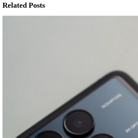
записям
Related Posts