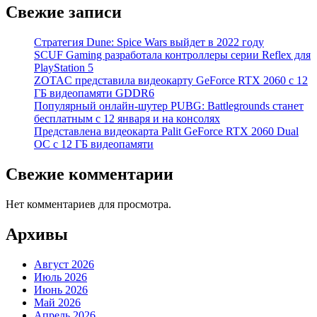
Свежие записи
Стратегия Dune: Spice Wars выйдет в 2022 году
SCUF Gaming разработала контроллеры серии Reflex для
PlayStation 5
ZOTAC представила видеокарту GeForce RTX 2060 с 12
ГБ видеопамяти GDDR6
Популярный онлайн-шутер PUBG: Battlegrounds станет
бесплатным с 12 января и на консолях
Представлена видеокарта Palit GeForce RTX 2060 Dual
OC с 12 ГБ видеопамяти
Свежие комментарии
Нет комментариев для просмотра.
Архивы
Август 2026
Июль 2026
Июнь 2026
Май 2026
Апрель 2026