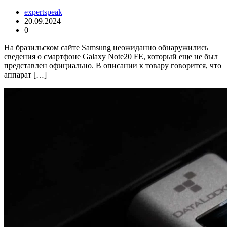
expertspeak
20.09.2024
0
На бразильском сайте Samsung неожиданно обнаружились
сведения о смартфоне Galaxy Note20 FE, который еще не был
представлен официально. В описании к товару говорится, что
аппарат […]