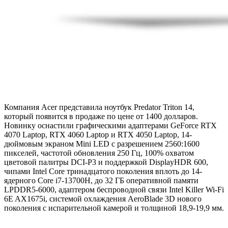
Компания Acer представила ноутбук Predator Triton 14,
который появится в продаже по цене от 1400 долларов.
Новинку оснастили графическими адаптерами GeForce RTX
4070 Laptop, RTX 4060 Laptop и RTX 4050 Laptop, 14-
дюймовым экраном Mini LED с разрешением 2560:1600
пикселей, частотой обновления 250 Гц, 100% охватом
цветовой палитры DCI-P3 и поддержкой DisplayHDR 600,
чипами Intel Core тринадцатого поколения вплоть до 14-
ядерного Core i7-13700H, до 32 ГБ оперативной памяти
LPDDR5-6000, адаптером беспроводной связи Intel Killer Wi-Fi
6E AX1675i, системой охлаждения AeroBlade 3D нового
поколения с испарительной камерой и толщиной 18,9-19,9 мм.