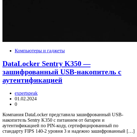
Компьютеры и гаджеты
DataLocker Sentry K350 —
зашифрованный USB-накопитель с
аутентификацией
expertspeak
01.02.2024
0
Компания DataLocker представила зашифрованный USB-
накопитель Sentry K350 с питанием от батареи и
аутентификацией по PIN-коду, сертифицированный по
стандарту FIPS 140-2 уровня 3 и надежно зашифрованный […]