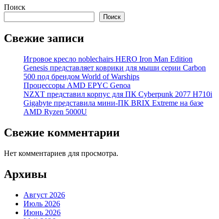
Поиск
Поиск
Свежие записи
Игровое кресло noblechairs HERO Iron Man Edition
Genesis представляет коврики для мыши серии Carbon
500 под брендом World of Warships
Процессоры AMD EPYC Genoa
NZXT представил корпус для ПК Cyberpunk 2077 H710i
Gigabyte представила мини-ПК BRIX Extreme на базе
AMD Ryzen 5000U
Свежие комментарии
Нет комментариев для просмотра.
Архивы
Август 2026
Июль 2026
Июнь 2026