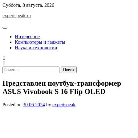
Skip
Суббота, 8 августа, 2026
to
expertspeak.ru
content
Интересное
Компьютеры и гаджеты
Наука и технологии
Найти:
Представлен ноутбук-трансформер
ASUS Vivobook S 16 Flip OLED
Posted on
30.06.2024
by
expertspeak