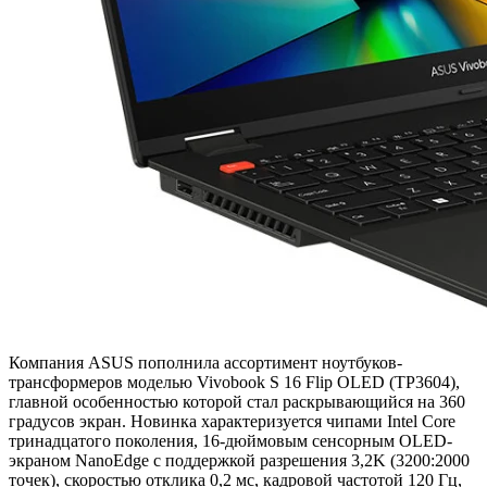
Компания ASUS пополнила ассортимент ноутбуков-
трансформеров моделью Vivobook S 16 Flip OLED (TP3604),
главной особенностью которой стал раскрывающийся на 360
градусов экран. Новинка характеризуется чипами Intel Core
тринадцатого поколения, 16-дюймовым сенсорным OLED-
экраном NanoEdge с поддержкой разрешения 3,2K (3200:2000
точек), скоростью отклика 0,2 мс, кадровой частотой 120 Гц,