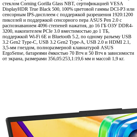
стеклом Corning Gorilla Glass NBT, сертификацией VESA
DisplayHDR True Black 500, 100% цветовой гаммы DCI-P3 или
сенсорным IPS-дисплеем с поддержкой разрешения 1920:1200
пикселей и поддержкой сенсорного пера ASUS Pen 2.0 с
распознаванием 4096 степеней нажатия, до 16 ГБ ОЗУ DDR4-
3200, накопителем PCIe 3.0 вместимостью до 1 ТБ,
поддержкой Wi-Fi 6E и Bluetooth 5.2, по одному разъему USB
3.2 Gen2 Type-C, USB 3.2 Gen2 Type-A, USB 2.0 и HDMI 2.1,
3,5-мм гнездом, полноразмерной клавиатурой ASUS
ErgoSense, батареями ёмкостью 70 Втч и 50 Втч в зависимости
от экрана, размерами 356,05:253,1:19,6 мм и массой 1,9 кг.