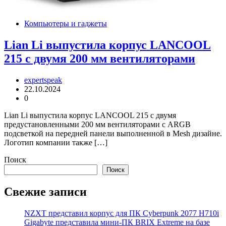
Компьютеры и гаджеты
Lian Li выпустила корпус LANCOOL
215 с двумя 200 мм вентиляторами
expertspeak
22.10.2024
0
Lian Li выпустила корпус LANCOOL 215 с двумя
предустановленными 200 мм вентиляторами с ARGB
подсветкой на передней панели выполненной в Mesh дизайне.
Логотип компании также […]
Поиск
Поиск
Свежие записи
NZXT представил корпус для ПК Cyberpunk 2077 H710i
Gigabyte представила мини-ПК BRIX Extreme на базе