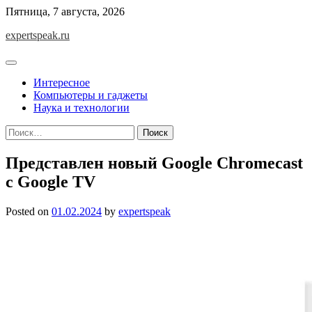
Skip
Пятница, 7 августа, 2026
to
expertspeak.ru
content
Интересное
Компьютеры и гаджеты
Наука и технологии
Найти:
Представлен новый Google Chromecast
с Google TV
Posted on
01.02.2024
by
expertspeak