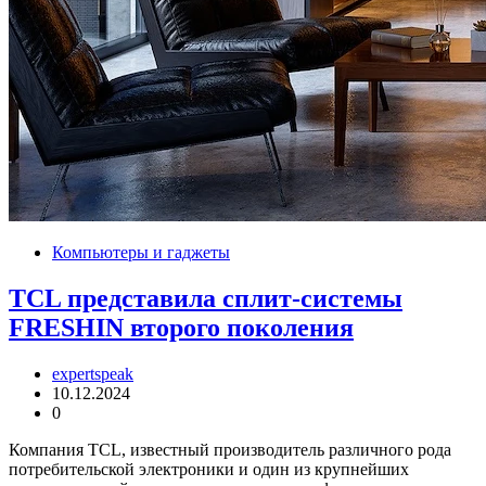
Компьютеры и гаджеты
TCL представила сплит-системы
FRESHIN второго поколения
expertspeak
10.12.2024
0
Компания TCL, известный производитель различного рода
потребительской электроники и один из крупнейших