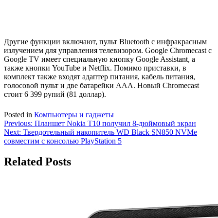
Другие функции включают, пульт Bluetooth с инфракрасным
излучением для управления телевизором. Google Chromecast с
Google TV имеет специальную кнопку Google Assistant, а
также кнопки YouTube и Netflix. Помимо приставки, в
комплект также входят адаптер питания, кабель питания,
голосовой пульт и две батарейки AAA. Новый Chromecast
стоит 6 399 рупий (81 доллар).
Posted in
Компьютеры и гаджеты
Навигация
Previous:
Планшет Nokia T10 получил 8-дюймовый экран
Next:
Твердотельный накопитель WD Black SN850 NVMe
по
совместим с консолью PlayStation 5
записям
Related Posts