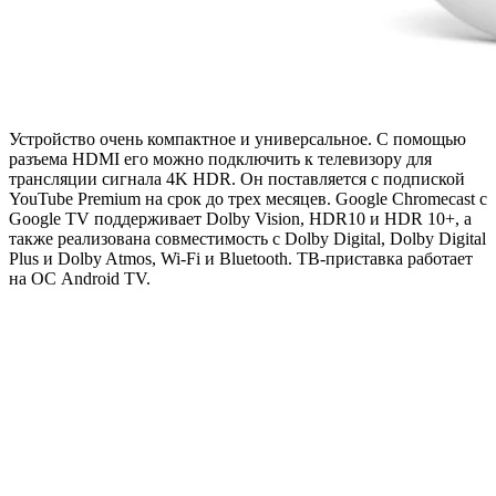
Устройство очень компактное и универсальное. С помощью
разъема HDMI его можно подключить к телевизору для
трансляции сигнала 4K HDR. Он поставляется с подпиской
YouTube Premium на срок до трех месяцев. Google Chromecast с
Google TV поддерживает Dolby Vision, HDR10 и HDR 10+, а
также реализована совместимость с Dolby Digital, Dolby Digital
Plus и Dolby Atmos, Wi-Fi и Bluetooth. ТВ-приставка работает
на ОС Android TV.