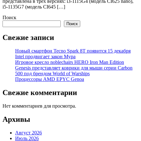
представлена в трех версиях: i3-1115G4 (модель CI625 nano),
i5-1135G7 (модель CI645 […]
Поиск
Поиск
Свежие записи
Новый смартфон Tecno Spark 8T появится 15 декабря
Intel продвигает закон Мура
Игровое кресло noblechairs HERO Iron Man Edition
Genesis представляет коврики для мыши серии Carbon
500 под брендом World of Warships
Процессоры AMD EPYC Genoa
Свежие комментарии
Нет комментариев для просмотра.
Архивы
Август 2026
Июль 2026