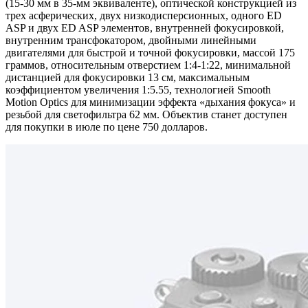
(15-30 мм в 35-мм эквиваленте), оптической конструкцией из
трех асферических, двух низкодисперсионных, одного ED
ASP и двух ED ASP элементов, внутренней фокусировкой,
внутренним трансфокатором, двойными линейными
двигателями для быстрой и точной фокусировки, массой 175
граммов, относительным отверстием 1:4-1:22, минимальной
дистанцией для фокусировки 13 см, максимальным
коэффициентом увеличения 1:5.55, технологией Smooth
Motion Optics для минимизации эффекта «дыхания фокуса» и
резьбой для светофильтра 62 мм. Объектив станет доступен
для покупки в июле по цене 750 долларов.