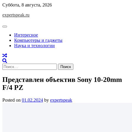
Skip
Суббота, 8 августа, 2026
to
expertspeak.ru
content
Интересное
Компьютеры и гаджеты
Наука и технологии
Найти:
Представлен объектив Sony 10-20mm
F/4 PZ
Posted on
01.02.2024
by
expertspeak