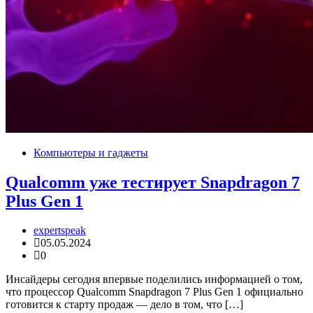
Компьютеры и гаджеты
Qualcomm уже тестирует Snapdragon 7
Plus Gen 1
expertspeak
05.05.2024
0
Инсайдеры сегодня впервые поделились информацией о том,
что процессор Qualcomm Snapdragon 7 Plus Gen 1 официально
готовится к старту продаж — дело в том, что […]