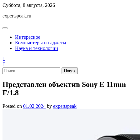
Skip
Суббота, 8 августа, 2026
to
expertspeak.ru
content
Интересное
Компьютеры и гаджеты
Наука и технологии
Найти:
Представлен объектив Sony E 11mm
F/1.8
Posted on
01.02.2024
by
expertspeak