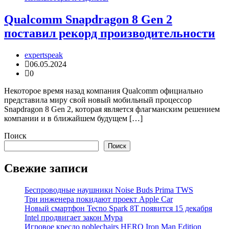
Qualcomm Snapdragon 8 Gen 2
поставил рекорд производительности
expertspeak
06.05.2024
0
Некоторое время назад компания Qualcomm официально
представила миру свой новый мобильный процессор
Snapdragon 8 Gen 2, которая является флагманским решением
компании и в ближайшем будущем […]
Поиск
Поиск
Свежие записи
Беспроводные наушники Noise Buds Prima TWS
Три инженера покидают проект Apple Car
Новый смартфон Tecno Spark 8T появится 15 декабря
Intel продвигает закон Мура
Игровое кресло noblechairs HERO Iron Man Edition