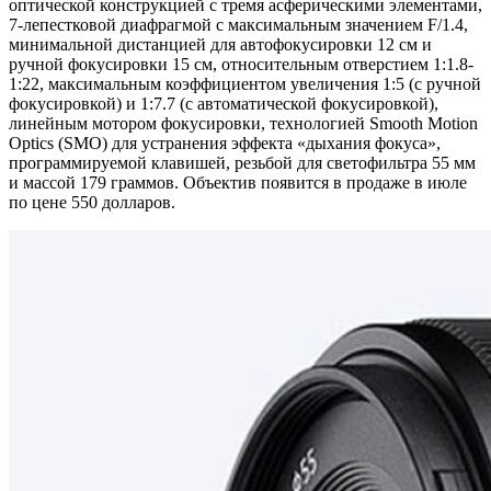
оптической конструкцией с тремя асферическими элементами,
7-лепестковой диафрагмой с максимальным значением F/1.4,
минимальной дистанцией для автофокусировки 12 см и
ручной фокусировки 15 см, относительным отверстием 1:1.8-
1:22, максимальным коэффициентом увеличения 1:5 (с ручной
фокусировкой) и 1:7.7 (с автоматической фокусировкой),
линейным мотором фокусировки, технологией Smooth Motion
Optics (SMO) для устранения эффекта «дыхания фокуса»,
программируемой клавишей, резьбой для светофильтра 55 мм
и массой 179 граммов. Объектив появится в продаже в июле
по цене 550 долларов.