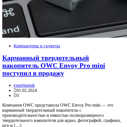
Компьютеры и гаджеты
Карманный твердотельный
накопитель OWC Envoy Pro mini
поступил в продажу
expertspeak
01.02.2024
0
Компания OWC представила OWC Envoy Pro mini — это
карманный твердотельный накопитель с
производительностью и емкостью полноразмерного
твердотельного накопителя для аудио, фотографий, графики,
игр и […]