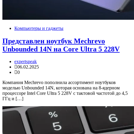
Компьютеры и гаджеты
Представлен ноутбук Mechrevo
Unbounded 14N на Core Ultra 5 228V
expertspeak
06.02.2025
0
Компания Mechrevo пополнила ассортимент ноутбуков
моделью Unbounded 14N, которая основана на 8-ядерном
процессоре Intel Core Ultra 5 228V с тактовой частотой до 4,5
ГГц и […]