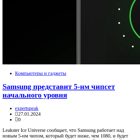
Компьютеры и гаджеты
Samsung представит 5-нм чипсет
начального уровня
expertspeak
27.01.2024
0
Leakster Ice Universe сообщает, что Samsung работает над
новым 5-нм чипом, который будет ниже, чем 1080, и будет