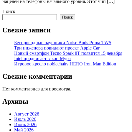
нацелен на телефоны начального уровня. Этот чип […]
Поиск
Поиск
Свежие записи
Беспроводные наушники Noise Buds Prima TWS
Три инженера покидают проект Apple Car
Новый смартфон Tecno Spark 8T появится 15 декабря
Intel продвигает закон Мура
Игровое кресло noblechairs HERO Iron Man Edition
Свежие комментарии
Нет комментариев для просмотра.
Архивы
Август 2026
Июль 2026
Июнь 2026
Май 2026