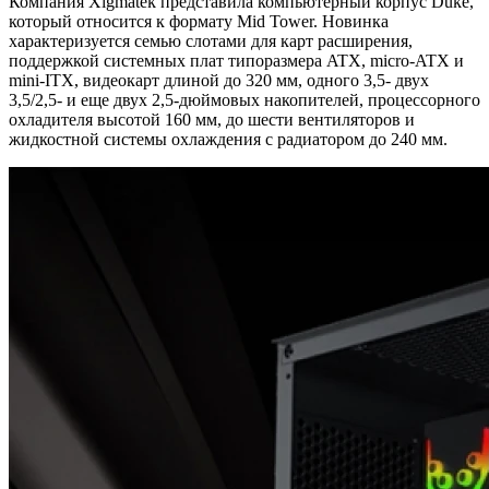
Компания Xigmatek представила компьютерный корпус Duke,
который относится к формату Mid Tower. Новинка
характеризуется семью слотами для карт расширения,
поддержкой системных плат типоразмера ATX, micro-ATX и
mini-ITX, видеокарт длиной до 320 мм, одного 3,5- двух
3,5/2,5- и еще двух 2,5-дюймовых накопителей, процессорного
охладителя высотой 160 мм, до шести вентиляторов и
жидкостной системы охлаждения с радиатором до 240 мм.