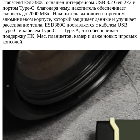
Transcend ESD380C оснащен интерфейсом USB 3.2 Gen 2×2 и
портом Type-C, благодаря чему, накопитель обеспечивает
скорость до 2000 МБ/с. Накопитель выполнен в прочном
алюминиевом корпусе, который защищает данные и улучшает
рассеивание тепла. ESD380C поставляется с кабелем USB
Type-C и кабелем Type-C — Type-A, что обеспечивает
поддержку ПК, Mac, планшетов, камер и даже новых игровых
консолей.