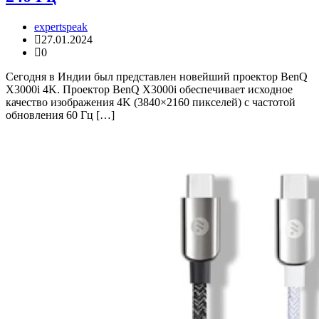
expertspeak
27.01.2024
0
Сегодня в Индии был представлен новейший проектор BenQ
X3000i 4K. Проектор BenQ X3000i обеспечивает исходное
качество изображения 4K (3840×2160 пикселей) с частотой
обновления 60 Гц […]