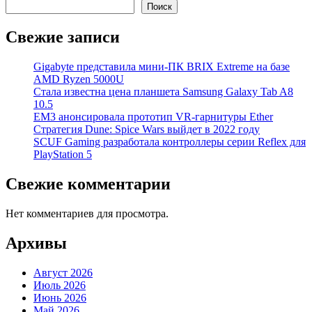
Поиск
Свежие записи
Gigabyte представила мини-ПК BRIX Extreme на базе
AMD Ryzen 5000U
Стала известна цена планшета Samsung Galaxy Tab A8
10.5
EM3 анонсировала прототип VR-гарнитуры Ether
Стратегия Dune: Spice Wars выйдет в 2022 году
SCUF Gaming разработала контроллеры серии Reflex для
PlayStation 5
Свежие комментарии
Нет комментариев для просмотра.
Архивы
Август 2026
Июль 2026
Июнь 2026
Май 2026