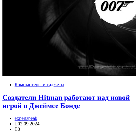
Компьютеры и гаджеты
Создатели Hitman работают над новой
игрой о Джеймсе Бонде
expertspeak
02.09.2024
0