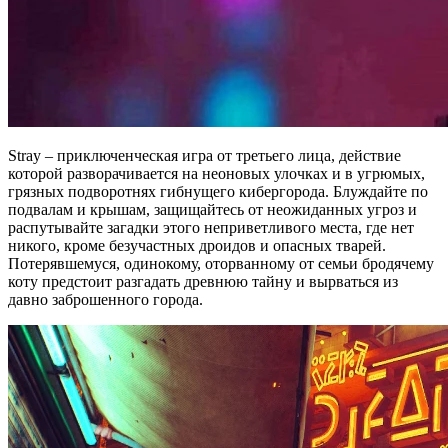
Stray – приключенческая игра от третьего лица, действие
которой разворачивается на неоновых улочках и в угрюмых,
грязных подворотнях гибнущего кибергорода. Блуждайте по
подвалам и крышам, защищайтесь от неожиданных угроз и
распутывайте загадки этого неприветливого места, где нет
никого, кроме безучастных дроидов и опасных тварей.
Потерявшемуся, одинокому, оторванному от семьи бродячему
коту предстоит разгадать древнюю тайну и вырваться из
давно заброшенного города.