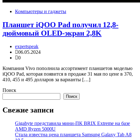
Компьютеры и гаджеты
Планшет iQOO Pad получил 12,8-
дюймовый OLED-экран 2,8K
expertspeak
06.05.2024
0
Компания Vivo пополнила ассортимент планшетов моделью
iQOO Pad, которая появится в продаже 31 мая по цене в 370,
410, 455 и 495 долларов за варианты […]
Поиск
Поиск
Свежие записи
Gigabyte представила мини-ПК BRIX Extreme на базе
AMD Ryzen 5000U
Стала известна цена планшета Samsung Galaxy Tab A8