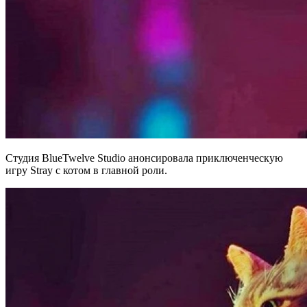
Студия BlueTwelve Studio анонсировала приключенческую
игру Stray с котом в главной роли.