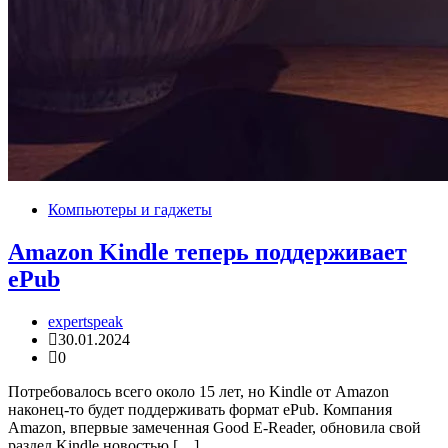
Компьютеры и гаджеты
Amazon Kindle теперь поддерживает
ePub
expertspeak
30.01.2024
0
Потребовалось всего около 15 лет, но Kindle от Amazon
наконец-то будет поддерживать формат ePub. Компания
Amazon, впервые замеченная Good E-Reader, обновила свой
раздел Kindle новостью […]