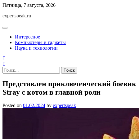
Skip
Пятница, 7 августа, 2026
to
expertspeak.ru
content
Интересное
Компьютеры и гаджеты
Наука и технологии
Найти:
Представлен приключенческий боевик
Stray с котом в главной роли
Posted on
01.02.2024
by
expertspeak