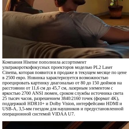
Компания Hisense пополнила ассортимент
ультракороткофокусных проекторов моделью PL2 Laser
Cinema, которая появится в продаже в текущем месяце по цене
в 2500 евро. Новинка характеризуется возможностью
проецировать картинку диагональю от 80 до 150 дюймов на
расстоянии от 11,6 см до 45,7 см, лазерным элементом с
яркостью 2700 ANSI люмен, сроком службы источника света
25 тысяч часов, разрешением 3840:2160 точек (формат 4K),
поддержкой HDR10+ и Dolby Vision, интерфейсами HDMI и
USB-A, 3,5-мм гнездом для наушников и предустановленной
операционной системой VIDAA U7.