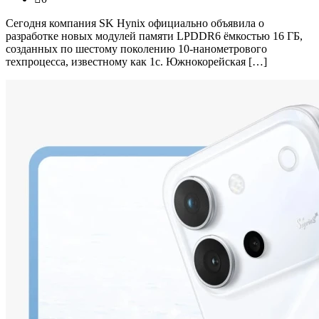
Сегодня компания SK Hynix официально объявила о
разработке новых модулей памяти LPDDR6 ёмкостью 16 ГБ,
созданных по шестому поколению 10-нанометрового
техпроцесса, известному как 1c. Южнокорейская […]