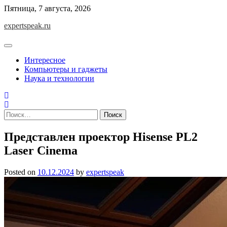
Skip
Пятница, 7 августа, 2026
to
expertspeak.ru
content
Интересное
Компьютеры и гаджеты
Наука и технологии
Найти:
Представлен проектор Hisense PL2
Laser Cinema
Posted on
10.12.2024
by
expertspeak