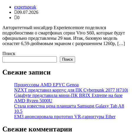
expertspeak
09.07.2026
0
Авторитетный инсайдер Experiencemore поделился
подробностями о смартфонах серии Vivo S60, которые будут
официально представлены 29 мая. Итак, базовую модель
оснастят 6,59-дюймовым экраном с разрешением 1260p, […]
Поиск
Поиск
Свежие записи
Процессоры AMD EPYC Genoa
NZXT представил корпус для ПК Cyberpunk 2077 H710i
Gigabyte представила мини-ПК BRIX Extreme на базе
AMD Ryzen 5000U
Стала известна цена планшета Samsung Galaxy Tab A8
10.5
EM3 анонсировала прототип VR-гарнитуры Ether
Свежие комментарии