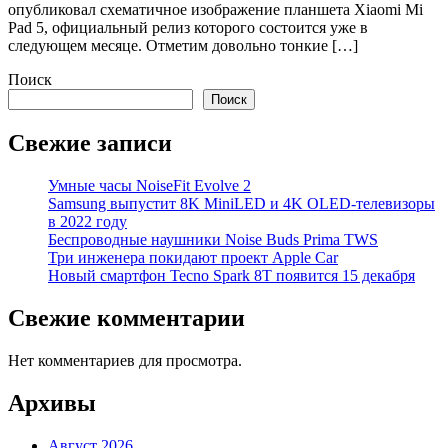
опубликовал схематичное изображение планшета Xiaomi Mi
Pad 5, официальный релиз которого состоится уже в
следующем месяце. Отметим довольно тонкие […]
Поиск
Поиск
Свежие записи
Умные часы NoiseFit Evolve 2
Samsung выпустит 8K MiniLED и 4K OLED-телевизоры
в 2022 году
Беспроводные наушники Noise Buds Prima TWS
Три инженера покидают проект Apple Car
Новый смартфон Tecno Spark 8T появится 15 декабря
Свежие комментарии
Нет комментариев для просмотра.
Архивы
Август 2026