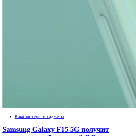
Компьютеры и гаджеты
Samsung Galaxy F15 5G получит