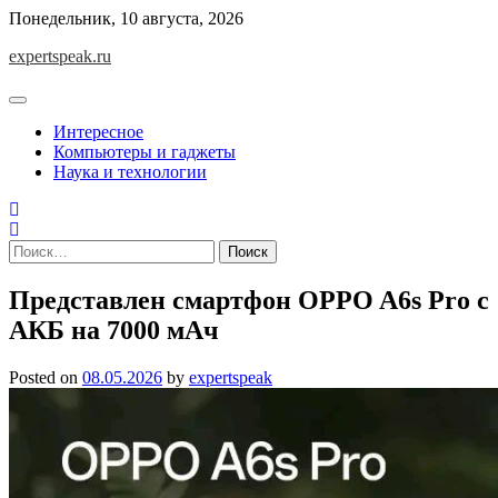
Skip
Понедельник, 10 августа, 2026
to
expertspeak.ru
content
Интересное
Компьютеры и гаджеты
Наука и технологии
Найти:
Представлен смартфон OPPO A6s Pro c
АКБ на 7000 мАч
Posted on
08.05.2026
by
expertspeak