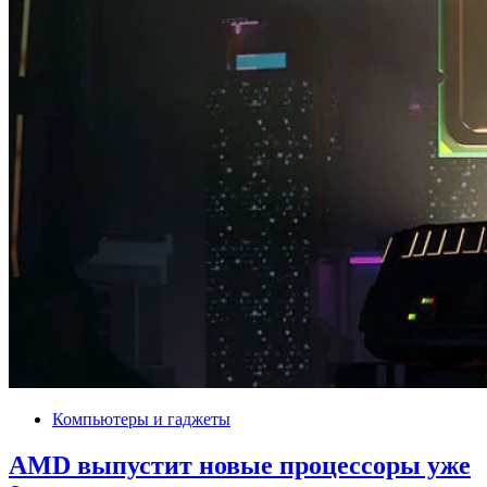
Компьютеры и гаджеты
AMD выпустит новые процессоры уже