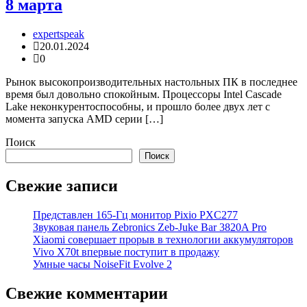
8 марта
expertspeak
20.01.2024
0
Рынок высокопроизводительных настольных ПК в последнее
время был довольно спокойным. Процессоры Intel Cascade
Lake неконкурентоспособны, и прошло более двух лет с
момента запуска AMD серии […]
Поиск
Поиск
Свежие записи
Представлен 165-Гц монитор Pixio PXC277
Звуковая панель Zebronics Zeb-Juke Bar 3820A Pro
Xiaomi совершает прорыв в технологии аккумуляторов
Vivo X70t впервые поступит в продажу
Умные часы NoiseFit Evolve 2
Свежие комментарии