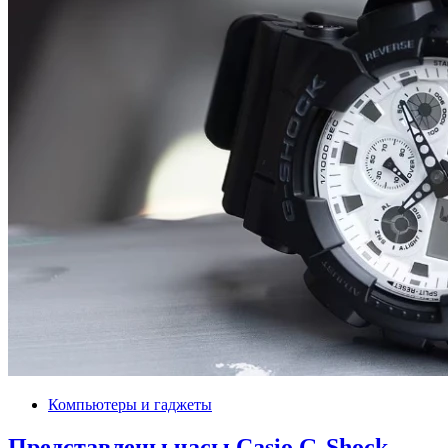
Компьютеры и гаджеты
Представлены часы Casio G-Shock