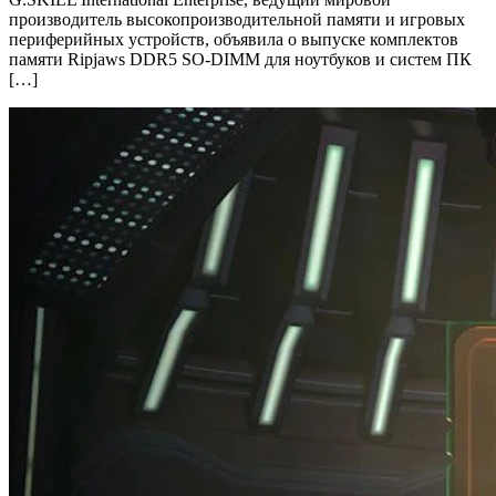
производитель высокопроизводительной памяти и игровых
периферийных устройств, объявила о выпуске комплектов
памяти Ripjaws DDR5 SO-DIMM для ноутбуков и систем ПК
[…]