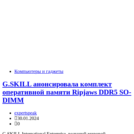
Компьютеры и гаджеты
G.SKILL анонсировала комплект
оперативной памяти Ripjaws DDR5 SO-
DIMM
expertspeak
30.01.2024
0
G.SKILL International Enterprise, ведущий мировой