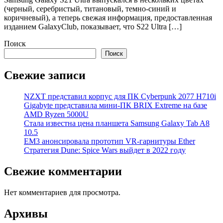
(черный, серебристый, титановый, темно-синий и
коричневый), а теперь свежая информация, предоставленная
изданием GalaxyClub, показывает, что S22 Ultra […]
Поиск
Поиск
Свежие записи
NZXT представил корпус для ПК Cyberpunk 2077 H710i
Gigabyte представила мини-ПК BRIX Extreme на базе
AMD Ryzen 5000U
Стала известна цена планшета Samsung Galaxy Tab A8
10.5
EM3 анонсировала прототип VR-гарнитуры Ether
Стратегия Dune: Spice Wars выйдет в 2022 году
Свежие комментарии
Нет комментариев для просмотра.
Архивы