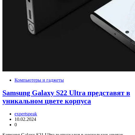
Компьютеры и гаджеты
Samsung Galaxy S22 Ultra представят в
уникальном цвете корпуса
expertspeak
10.02.2024
0
Samsung Galaxy S21 Ultra выпускался в нескольких цветах