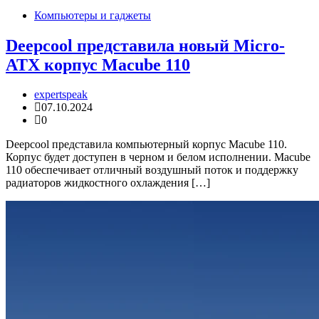
Компьютеры и гаджеты
Deepcool представила новый Micro-
ATX корпус Macube 110
expertspeak
07.10.2024
0
Deepcool представила компьютерный корпус Macube 110.
Корпус будет доступен в черном и белом исполнении. Macube
110 обеспечивает отличный воздушный поток и поддержку
радиаторов жидкостного охлаждения […]