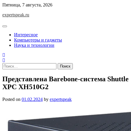
Skip
Пятница, 7 августа, 2026
to
expertspeak.ru
content
Интересное
Компьютеры и гаджеты
Наука и технологии
Найти:
Представлена Barebone-система Shuttle
XPC XH510G2
Posted on
01.02.2024
by
expertspeak