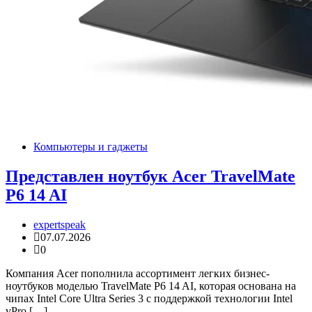
Компьютеры и гаджеты
Представлен ноутбук Acer TravelMate
P6 14 AI
expertspeak
07.07.2026
0
Компания Acer пополнила ассортимент легких бизнес-
ноутбуков моделью TravelMate P6 14 AI, которая основана на
чипах Intel Core Ultra Series 3 с поддержкой технологии Intel
vPro […]