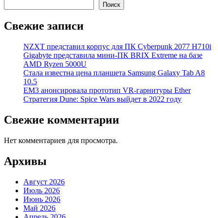
Поиск
Свежие записи
NZXT представил корпус для ПК Cyberpunk 2077 H710i
Gigabyte представила мини-ПК BRIX Extreme на базе
AMD Ryzen 5000U
Стала известна цена планшета Samsung Galaxy Tab A8
10.5
EM3 анонсировала прототип VR-гарнитуры Ether
Стратегия Dune: Spice Wars выйдет в 2022 году
Свежие комментарии
Нет комментариев для просмотра.
Архивы
Август 2026
Июль 2026
Июнь 2026
Май 2026
Апрель 2026